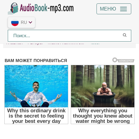
МЕНЮ
RU
Главная
Авторы
Майкл Каннингем
Часы