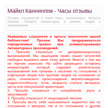
Майкл Каннингем - Часы отзывы
Отзывы слушателей о книге Часы, исполнитель: Наталья
Грачёва. Читайте комментарии и мнения людей о
произведении.
Уважаемые слушатели и просто посетители нашей
библиотеки! Просим Вас придерживаться
определенных правил при комментировании
литературных произведений.
1. Просьба отказаться от дискриминационных
высказываний. Мы защищаем право наших читателей
свободно выражать свою точку зрения. Вместе с тем мы
не терпим агрессии. На сайте запрещено оставлять
комментарий, который содержит унизительные
высказывания или призывы к насилию по отношению к
отдельным лицам или группам людей на основании их
расы, этнического происхождения, вероисповедания,
недееспособности, пола, возраста, статуса ветерана,
касты или сексуальной ориентации.
2. Просьба отказаться от оскорблений, угроз и
запугиваний.
3. Просьба отказаться от нецензурной лексики.
4. Просьба вести себя максимально корректно как по
отношению к авторам, так и по отношению к другим