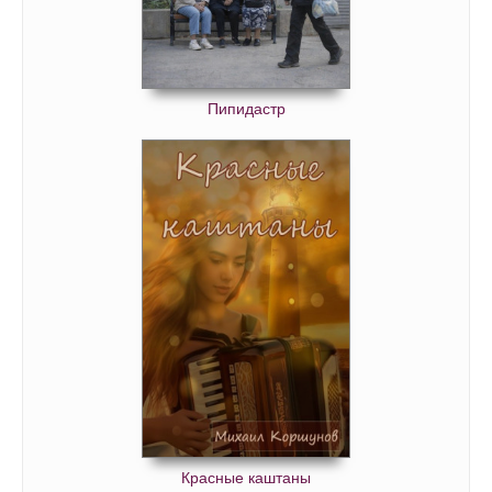
Пипидастр
Красные каштаны