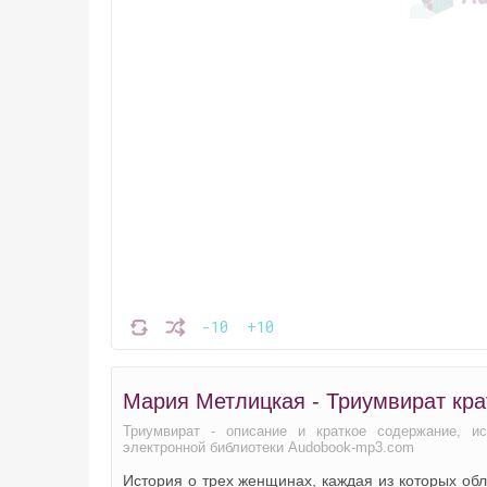
-10
+10
Мария Метлицкая - Триумвират кра
Триумвират - описание и краткое содержание, и
электронной библиотеки Audobook-mp3.com
История о трех женщинах, каждая из которых об