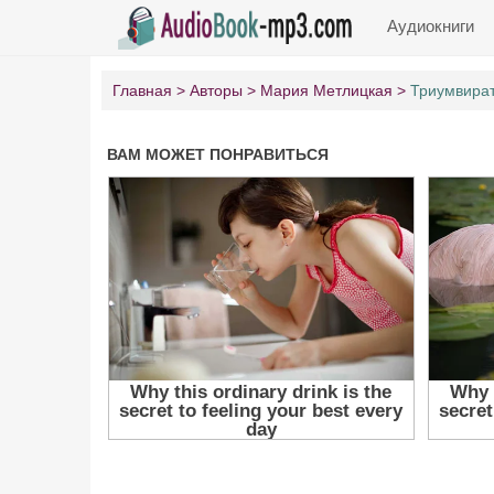
Аудиокниги
Главная
Авторы
Мария Метлицкая
Триумвира