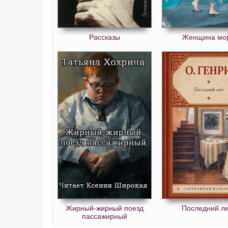
Рассказы
Женщина мо
Жирный-жирный поезд
Последний ли
пассажирный