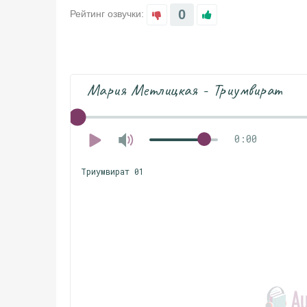
0
Рейтинг озвучки:
Мария Метлицкая - Триумвират
0:00
Триумвират 01