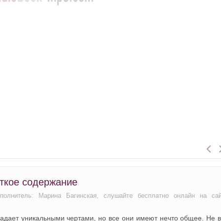
ткое содержание
сполнитель: Марина Багинская, слушайте бесплатно онлайн на са
ладает уникальными чертами, но все они имеют нечто общее. Не 