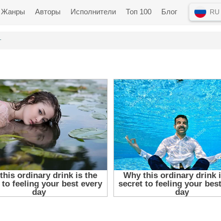
Жанры
Авторы
Исполнители
Топ 100
Блог
RU
т