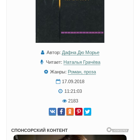
Автор:
Дафна Дю Морье
Читает:
Наталья Грачёва
Жанры:
Роман, проза
17.09.2018
11:21:03
2183