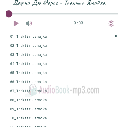
Дафна Дю Морье - Трактир Ямайка
0:00
01_Traktir Jamajka
02_Traktir Jamajka
03_Traktir Jamajka
04_Traktir Jamajka
05_Traktir Jamajka
06_Traktir Jamajka
07_Traktir Jamajka
08_Traktir Jamajka
09_Traktir Jamajka
10_Traktir Jamajka
11_Traktir Jamajka