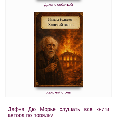
Дама с собачкой
Ханский огонь
Дафна Дю Морье слушать все книги
автора по порядку