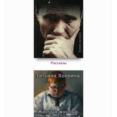
40_Traktir Jamajka
41_Traktir Jamajka
42_Traktir Jamajka
43_Traktir Jamajka
44_Traktir Jamajka
45_Traktir Jamajka
46_Traktir Jamajka
Рассказы
47_Traktir Jamajka
48_Traktir Jamajka
49_Traktir Jamajka
50_Traktir Jamajka
51_Traktir Jamajka
52_Traktir Jamajka
53_Traktir Jamajka