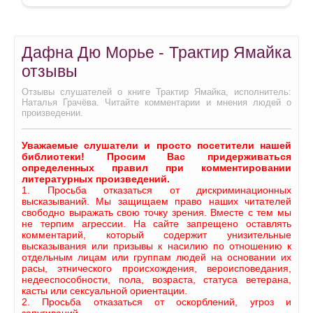
Дафна Дю Морье - Трактир Ямайка
отзывы
Отзывы слушателей о книге Трактир Ямайка, исполнитель:
Наталья Грачёва. Читайте комментарии и мнения людей о
произведении.
Уважаемые слушатели и просто посетители нашей
библиотеки! Просим Вас придерживаться
определенных правил при комментировании
литературных произведений.
1. Просьба отказаться от дискриминационных
высказываний. Мы защищаем право наших читателей
свободно выражать свою точку зрения. Вместе с тем мы
не терпим агрессии. На сайте запрещено оставлять
комментарий, который содержит унизительные
высказывания или призывы к насилию по отношению к
отдельным лицам или группам людей на основании их
расы, этнического происхождения, вероисповедания,
недееспособности, пола, возраста, статуса ветерана,
касты или сексуальной ориентации.
2. Просьба отказаться от оскорблений, угроз и
запугиваний.