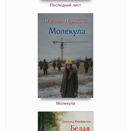
Последний лист
68_Traktir Jamajka
Молекула