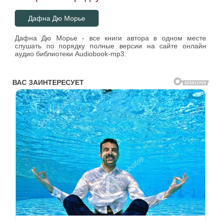
Дафна Дю Морье
Дафна Дю Морье - все книги автора в одном месте
слушать по порядку полные версии на сайте онлайн
аудио библиотеки Audiobook-mp3.