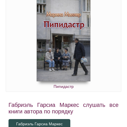
Пипидастр
Габриэль Гарсиа Маркес слушать все
книги автора по порядку
Габриэль Гарсиа Маркес