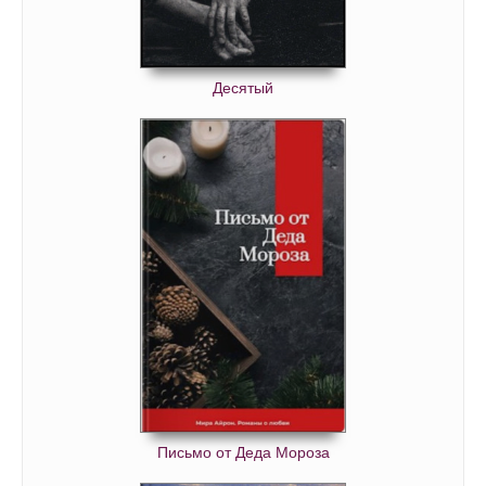
Десятый
Письмо от Деда Мороза