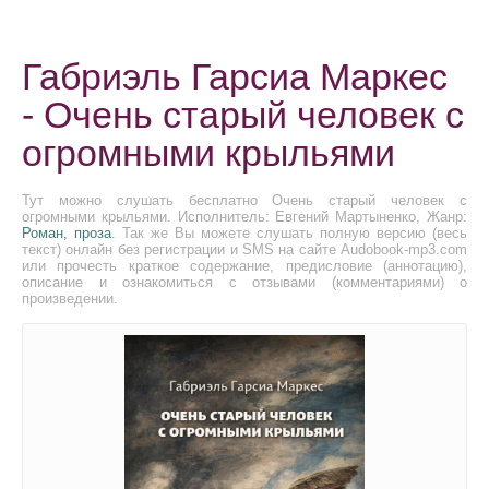
Габриэль Гарсиа Маркес
- Очень старый человек с
огромными крыльями
Тут можно слушать бесплатно Очень старый человек с
огромными крыльями. Исполнитель: Евгений Мартыненко, Жанр:
Роман, проза
. Так же Вы можете слушать полную версию (весь
текст) онлайн без регистрации и SMS на сайте Audobook-mp3.com
или прочесть краткое содержание, предисловие (аннотацию),
описание и ознакомиться с отзывами (комментариями) о
произведении.