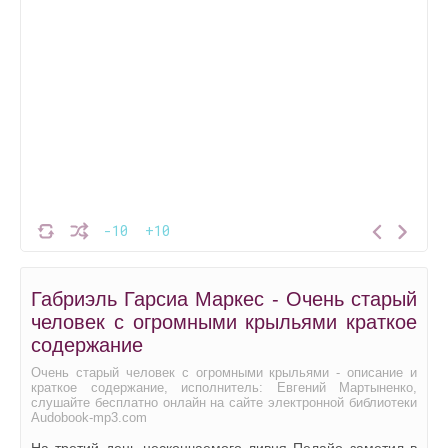
-10
+10
Габриэль Гарсиа Маркес - Очень старый
человек с огромными крыльями краткое
содержание
Очень старый человек с огромными крыльями - описание и
краткое содержание, исполнитель: Евгений Мартыненко,
слушайте бесплатно онлайн на сайте электронной библиотеки
Audobook-mp3.com
На третий день нескончаемого ливня Пелайо заметил в