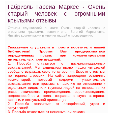
Габриэль Гарсиа Маркес - Очень
старый человек с огромными
крыльями отзывы
Отзывы слушателей о книге Очень старый человек с
огромными крыльями, исполнитель: Евгений Мартыненко.
Читайте комментарии и мнения людей о произведении.
Уважаемые слушатели и просто посетители нашей
библиотеки! Просим Вас придерживаться
определенных правил при комментировании
литературных произведений.
1. Просьба отказаться от дискриминационных
высказываний. Мы защищаем право наших читателей
свободно выражать свою точку зрения. Вместе с тем мы
не терпим агрессии. На сайте запрещено оставлять
комментарий, который содержит унизительные
высказывания или призывы к насилию по отношению к
отдельным лицам или группам людей на основании их
расы, этнического происхождения, вероисповедания,
недееспособности, пола, возраста, статуса ветерана,
касты или сексуальной ориентации.
2. Просьба отказаться от оскорблений, угроз и
запугиваний.
3. Просьба отказаться от нецензурной лексики.