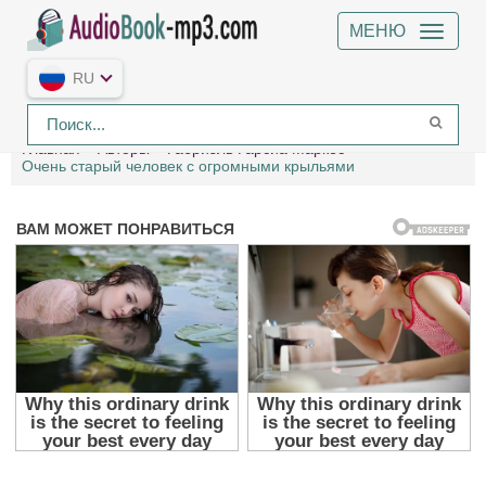
МЕНЮ
RU
Главная
Авторы
Габриэль Гарсиа Маркес
Очень старый человек с огромными крыльями