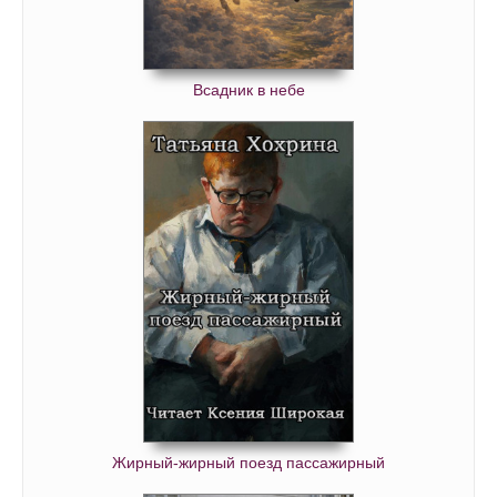
Всадник в небе
Жирный-жирный поезд пассажирный