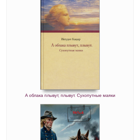
А облака плывут, плывут. Сухопутные маяки