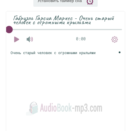
Установить таймер сна
Габриэль Гарсиа Маркес - Очень старый
человек с огромными крыльями
0:00
Очень старый человек с огромными крыльями