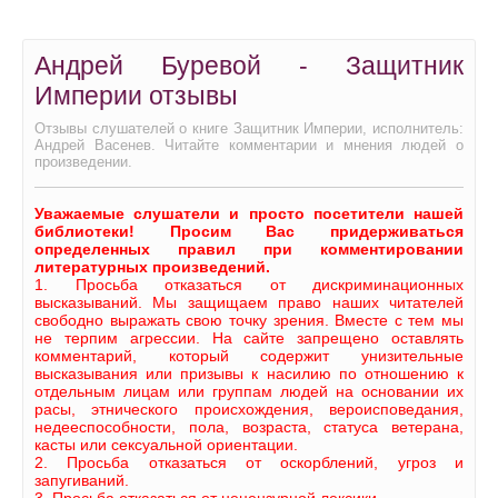
Андрей Буревой - Защитник
Империи отзывы
Отзывы слушателей о книге Защитник Империи, исполнитель:
Андрей Васенев. Читайте комментарии и мнения людей о
произведении.
Уважаемые слушатели и просто посетители нашей
библиотеки! Просим Вас придерживаться
определенных правил при комментировании
литературных произведений.
1. Просьба отказаться от дискриминационных
высказываний. Мы защищаем право наших читателей
свободно выражать свою точку зрения. Вместе с тем мы
не терпим агрессии. На сайте запрещено оставлять
комментарий, который содержит унизительные
высказывания или призывы к насилию по отношению к
отдельным лицам или группам людей на основании их
расы, этнического происхождения, вероисповедания,
недееспособности, пола, возраста, статуса ветерана,
касты или сексуальной ориентации.
2. Просьба отказаться от оскорблений, угроз и
запугиваний.