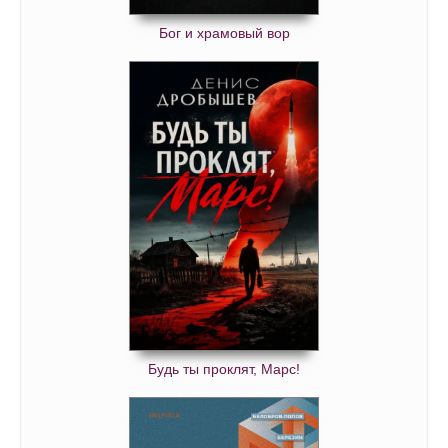
Бог и храмовый вор
Будь ты проклят, Марс!