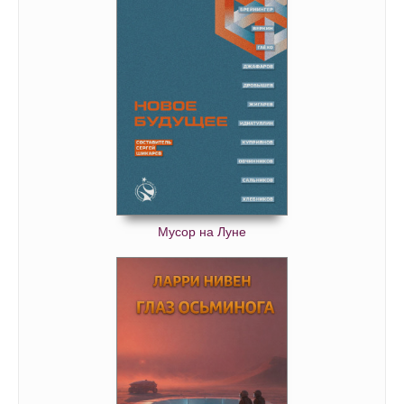
Мусор на Луне