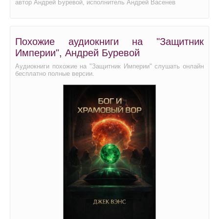
автор Андрей Буревой, исполнитель Андрей Васенев
Похожие аудиокниги на "Защитник
Империи", Андрей Буревой
Аудиокниги похожие на "Защитник Империи" слушать онлайн
бесплатно полные версии.