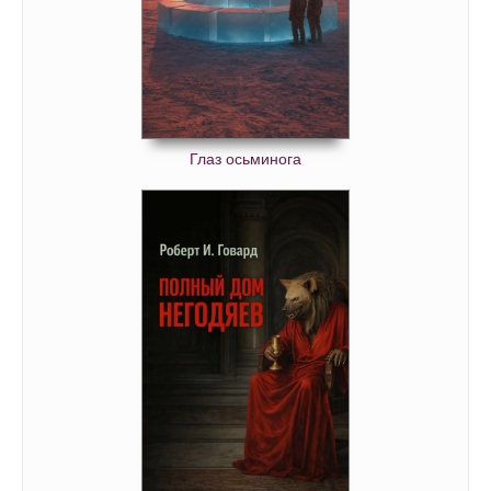
Глаз осьминога