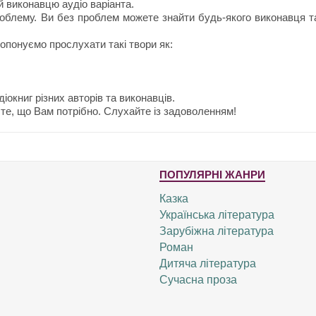
й виконавцю аудіо варіанта.
облему. Ви без проблем можете знайти будь-якого виконавця т
ропонуємо прослухати такі твори як:
іокниг різних авторів та виконавців.
те, що Вам потрібно. Слухайте із задоволенням!
ПОПУЛЯРНІ ЖАНРИ
Казка
Українська література
Зарубіжна література
Роман
Дитяча література
Сучасна проза