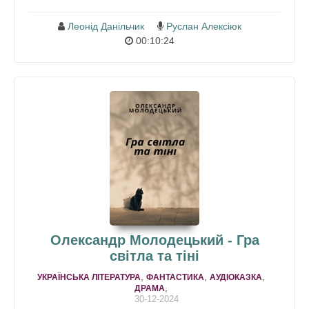
Леонід Данільчик
Руслан Алексіюк
00:10:24
Олександр Молодецький - Гра
світла та тіні
,
,
,
УКРАЇНСЬКА ЛІТЕРАТУРА
ФАНТАСТИКА
АУДІОКАЗКА
,
ДРАМA
30-12-2024