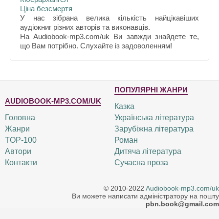
Ціна безсмертя
У нас зібрана велика кількість найцікавіших
аудіокниг різних авторів та виконавців.
На Audiobook-mp3.com/uk Ви завжди знайдете те,
що Вам потрібно. Слухайте із задоволенням!
ПОПУЛЯРНІ ЖАНРИ
AUDIOBOOK-MP3.COM/UK
Казка
Головна
Українська література
Жанри
Зарубіжна література
TOP-100
Роман
Автори
Дитяча література
Контакти
Сучасна проза
© 2010-2022
Audiobook-mp3.com/uk
Ви можете написати адміністратору на пошту
pbn.book@gmail.com