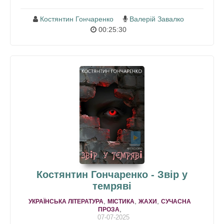
Костянтин Гончаренко
Валерій Завалко
00:25:30
Костянтин Гончаренко - Звір у
темряві
,
,
,
УКРАЇНСЬКА ЛІТЕРАТУРА
МІСТИКА
ЖАХИ
СУЧАСНА
,
ПРОЗА
07-07-2025