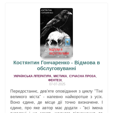
Костянтин Гончаренко - Відмова в
обслуговуванні
,
,
,
УКРАЇНСЬКА ЛІТЕРАТУРА
МІСТИКА
СУЧАСНА ПРОЗА
,
ФЕНТЕЗІ
07-07-2025
Передостаннє, дев'яте оповідання з циклу "Тіні
великого міста" - напевно найкоротше з усіх.
Воно єдине, де місце дії точно визначене. І
єдине, про яке автор має додати - "всі імена