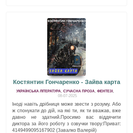
Костянтин Гончаренко - Зайва карта
,
,
,
УКРАЇНСЬКА ЛІТЕРАТУРА
СУЧАСНА ПРОЗА
ФЕНТЕЗІ
08-07-2025
Іноді навіть дрібниця може звести з розуму. Або
ж спонукати до дій, на які ти, як ти вважав, вже
давно не здатний.Просимо вас віддячити
диктора за його роботу з озвучки твору:Приват:
4149499095167902 (Завалко Валерій)