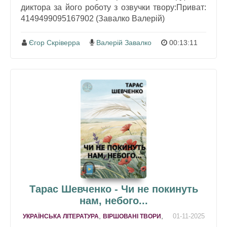
диктора за його роботу з озвучки твору:Приват:
4149499095167902 (Завалко Валерій)
Єгор Скріверра
Валерій Завалко
00:13:11
Тарас Шевченко - Чи не покинуть
нам, небого...
,
,
01-11-2025
УКРАЇНСЬКА ЛІТЕРАТУРА
ВІРШОВАНІ ТВОРИ