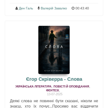
Ден Галь
Валерій Завалко
00:43:40
Єгор Скріверра - Слова
,
,
УКРАЇНСЬКА ЛІТЕРАТУРА
ПОВІСТІ Й ОПОВІДАННЯ
,
ФЕНТЕЗІ
13-07-2025
Деякі слова не повинні бути сказані, ніколи не
знаєш, хто їх почує...Просимо вас віддячити