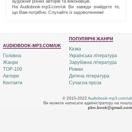
аудіокниг різних авторів та виконавців.
На Audiobook-mp3.com/uk Ви завжди знайдете те,
що Вам потрібно. Слухайте із задоволенням!
ПОПУЛЯРНІ ЖАНРИ
AUDIOBOOK-MP3.COM/UK
Казка
Головна
Українська література
Жанри
Зарубіжна література
TOP-100
Роман
Автори
Дитяча література
Контакти
Сучасна проза
© 2010-2022
Audiobook-mp3.com/uk
Ви можете написати адміністратору на пошту
pbn.book@gmail.com