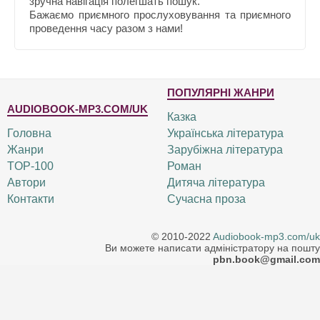
зручна навігація полегшать пошук.
Бажаємо приємного прослуховування та приємного
проведення часу разом з нами!
ПОПУЛЯРНІ ЖАНРИ
AUDIOBOOK-MP3.COM/UK
Казка
Головна
Українська література
Жанри
Зарубіжна література
TOP-100
Роман
Автори
Дитяча література
Контакти
Сучасна проза
© 2010-2022
Audiobook-mp3.com/uk
Ви можете написати адміністратору на пошту
pbn.book@gmail.com