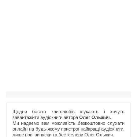
Щодня багато книголюбів шукають і хочуть
завантажити аудіокниги автора
Олег Ольжич
.
Ми надаємо вам можливість безкоштовно слухати
онлайн на будь-якому пристрої найкращі аудіокниги,
лише нові випуски та бестселери Олег Ольжич.