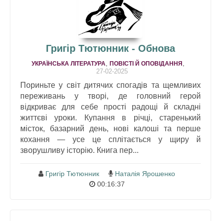
Григір Тютюнник - Обнова
,
,
УКРАЇНСЬКА ЛІТЕРАТУРА
ПОВІСТІ Й ОПОВІДАННЯ
27-02-2025
Пориньте у світ дитячих спогадів та щемливих
переживань у творі, де головний герой
відкриває для себе прості радощі й складні
життєві уроки. Купання в річці, старенький
місток, базарний день, нові калоші та перше
кохання — усе це сплітається у щиру й
зворушливу історію. Книга пер...
Григір Тютюнник
Наталія Ярошенко
00:16:37