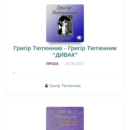
Григір Тютюнник - Григір Тютюнник
“ДИВАК”
,
16-06-2022
ПРОЗА
...
Григір Тютюнник