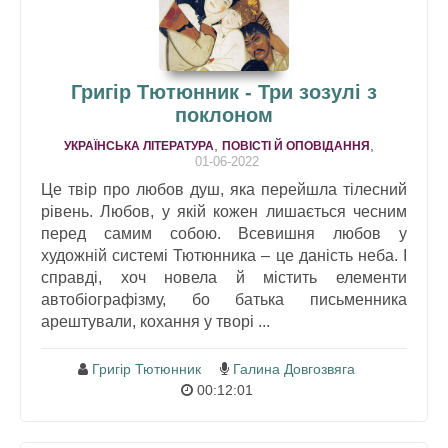
Григір Тютюнник - Три зозулi з
поклоном
,
,
УКРАЇНСЬКА ЛІТЕРАТУРА
ПОВІСТІ Й ОПОВІДАННЯ
01-06-2022
Це твір про любов душ, яка перейшла тілесний
рівень. Любов, у якій кожен лишається чесним
перед самим собою. Всевишня любов у
художній системі Тютюнника – це даність неба. І
справді, хоч новела й містить елементи
автобіографізму, бо батька письменника
арештували, кохання у творі ...
Григір Тютюнник
Галина Довгозвяга
00:12:01