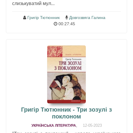
слизькуватий мул...
Григір Тютюнник
Довгозвяга Галина
00:27:45
Григір Тютюнник - Три зозулі з
поклоном
,
12-05-2023
УКРАЇНСЬКА ЛІТЕРАТУРА