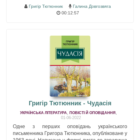
Григір Тютюнник
Галина Довгозвяга
00:12:57
Григір Тютюнник - Чудасія
,
,
УКРАЇНСЬКА ЛІТЕРАТУРА
ПОВІСТІ Й ОПОВІДАННЯ
01-06-2022
Одне з перших оповідань українського
письменника Григора Тютюнника, опубліковане у