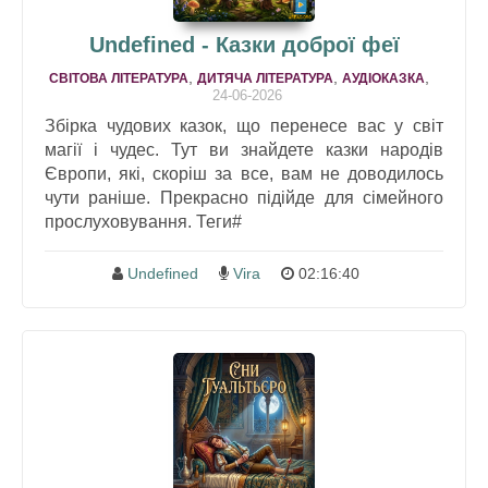
Undefined - Казки доброї феї
,
,
,
СВІТОВА ЛІТЕРАТУРА
ДИТЯЧА ЛІТЕРАТУРА
АУДІОКАЗКА
24-06-2026
Збірка чудових казок, що перенесе вас у світ
магії і чудес. Тут ви знайдете казки народів
Європи, які, скоріш за все, вам не доводилось
чути раніше. Прекрасно підійде для сімейного
прослуховування. Теги#
Undefined
Vira
02:16:40