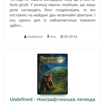
було дітей. У розпуці король пообіцяв, що якщо
доля нагородить його спадкоємцем, то він
поставить на майдані два незвичайні фонтани. І
ось одного дня їх найзаповітніше бажання
здійсн...
Undefined
Vira
00:28:54
Undefined - Нокграфтонська легенда