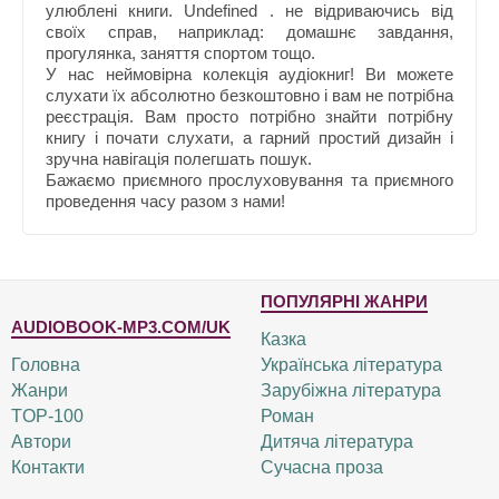
улюблені книги. Undefined . не відриваючись від
своїх справ, наприклад: домашнє завдання,
прогулянка, заняття спортом тощо.
У нас неймовірна колекція аудіокниг! Ви можете
слухати їх абсолютно безкоштовно і вам не потрібна
реєстрація. Вам просто потрібно знайти потрібну
книгу і почати слухати, а гарний простий дизайн і
зручна навігація полегшать пошук.
Бажаємо приємного прослуховування та приємного
проведення часу разом з нами!
ПОПУЛЯРНІ ЖАНРИ
AUDIOBOOK-MP3.COM/UK
Казка
Головна
Українська література
Жанри
Зарубіжна література
TOP-100
Роман
Автори
Дитяча література
Контакти
Сучасна проза