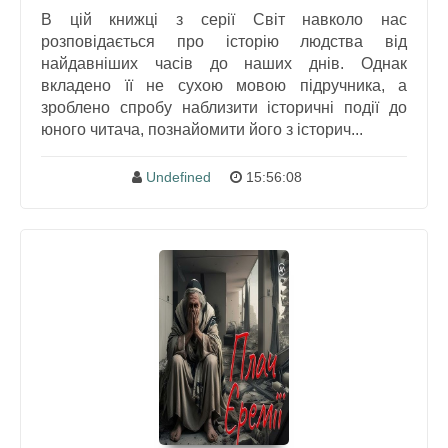
В цій книжці з серії Світ навколо нас
розповідається про історію людства від
найдавніших часів до наших днів. Однак
вкладено її не сухою мовою підручника, а
зроблено спробу наблизити історичні події до
юного читача, познайомити його з історич...
Undefined
15:56:08