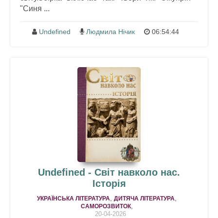
"Синя ...
Undefined
Людмила Нічик
06:54:44
Undefined - Світ навколо нас.
Історія
,
,
УКРАЇНСЬКА ЛІТЕРАТУРА
ДИТЯЧА ЛІТЕРАТУРА
,
САМОРОЗВИТОК
20-04-2026