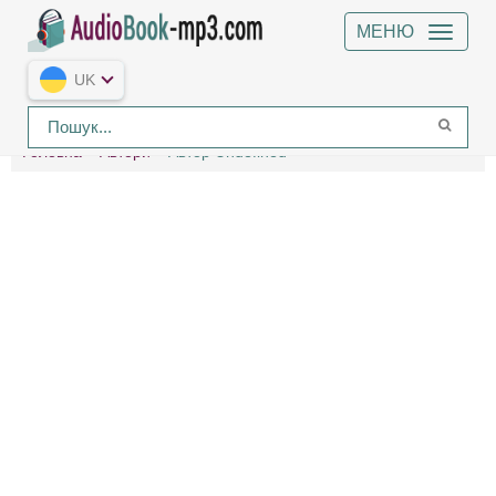
МЕНЮ
UK
Головна
Автори
Автор Undefined