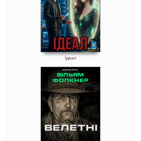
Ідеал