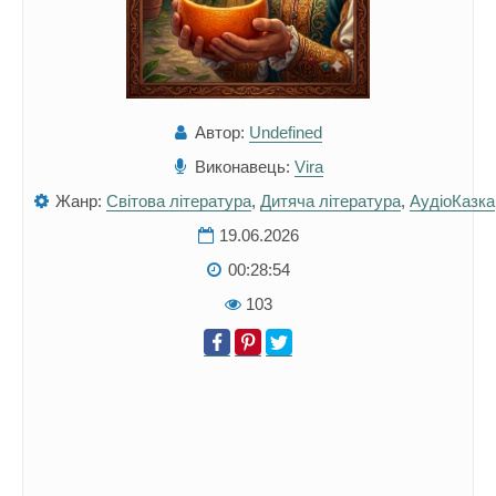
Автор:
Undefined
Виконавець:
Vira
Жанр:
Світова література
,
Дитяча література
,
АудіоКазка
19.06.2026
00:28:54
103