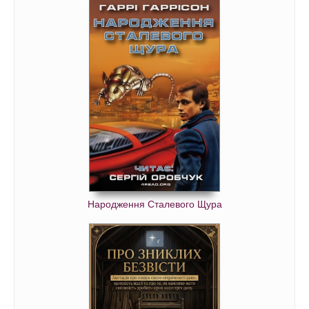
Народження Сталевого Щура