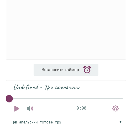
Встановити таймер
Undefined - Три апельсини
0:00
Три апельсини готове.mp3