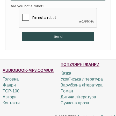
Are you not a robot?
Send
ПОПУЛЯРНІ ЖАНРИ
AUDIOBOOK-MP3.COM/UK
Казка
Головна
Українська література
Жанри
Зарубіжна література
TOP-100
Роман
Автори
Дитяча література
Контакти
Сучасна проза