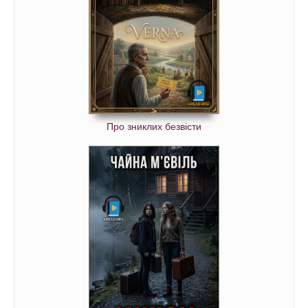
Про зниклих безвісти