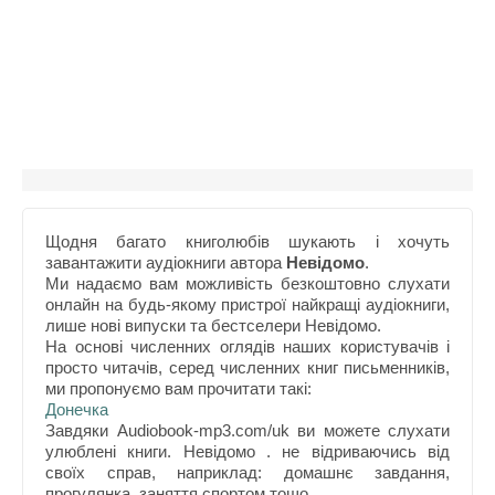
Щодня багато книголюбів шукають і хочуть
завантажити аудіокниги автора
Невідомо
.
Ми надаємо вам можливість безкоштовно слухати
онлайн на будь-якому пристрої найкращі аудіокниги,
лише нові випуски та бестселери Невідомо.
На основі численних оглядів наших користувачів і
просто читачів, серед численних книг письменників,
ми пропонуємо вам прочитати такі:
Донечка
Завдяки Audiobook-mp3.com/uk ви можете слухати
улюблені книги. Невідомо . не відриваючись від
своїх справ, наприклад: домашнє завдання,
прогулянка, заняття спортом тощо.