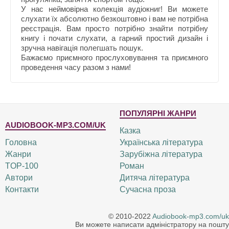
У нас неймовірна колекція аудіокниг! Ви можете
слухати їх абсолютно безкоштовно і вам не потрібна
реєстрація. Вам просто потрібно знайти потрібну
книгу і почати слухати, а гарний простий дизайн і
зручна навігація полегшать пошук.
Бажаємо приємного прослуховування та приємного
проведення часу разом з нами!
ПОПУЛЯРНІ ЖАНРИ
AUDIOBOOK-MP3.COM/UK
Казка
Головна
Українська література
Жанри
Зарубіжна література
TOP-100
Роман
Автори
Дитяча література
Контакти
Сучасна проза
© 2010-2022
Audiobook-mp3.com/uk
Ви можете написати адміністратору на пошту