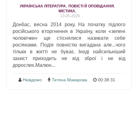
,
,
УКРАЇНСЬКА ЛІТЕРАТУРА
ПОВІСТІ Й ОПОВІДАННЯ
,
МІСТИКА
13-05-2026
Донбас, весна 2014 року. На початку підлого
російського вторгнення в Україну, коли «зелені
чоловічки» ще стіснялися називати себе
росіянами. Подія повністю вигадана але...чого
тільки в житті не буває. Іноді найсильніший
захист приходить не від зброї і не від
дорослих.Малюн...
Невідомо
Тетяна Макарова
00:38:31