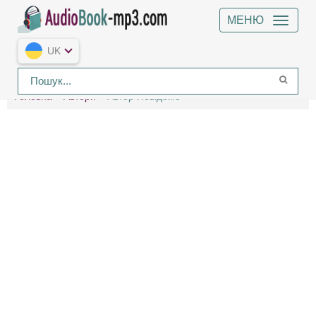
МЕНЮ
UK
Головна
Автори
Автор Невідомо