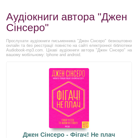
Аудіокниги автора "Джен
Сінсеро"
Прослухати аудіокниги письменника "Джен Сінсеро" безкоштовно
онлайн та без реєстрації повністю на сайті електронної бібліотеки
Audiobook-mp3.com. Цікаві аудіокниги автора "Джен Сінсеро" на
вашому мобільному: Iphone and android.
Джен Сінсеро - Фігач! Не плач