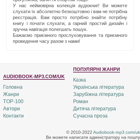
У нас неймовірна колекція аудіокниг! Ви можете
слухати їх абсолютно безкоштовно і вам не потрібна
реєстрація. Вам просто потрібно знайти потрібну
книгу і почати слухати, а гарний простий дизайн і
зручна навігація полегшать пошук.
Бажаємо приємного прослуховування та приємного
проведення часу разом з нами!
ПОПУЛЯРНІ ЖАНРИ
AUDIOBOOK-MP3.COM/UK
Казка
Головна
Українська література
Жанри
Зарубіжна література
TOP-100
Роман
Автори
Дитяча література
Контакти
Сучасна проза
© 2010-2022
Audiobook-mp3.com/uk
Ви можете написати адміністратору на пошту