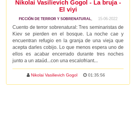
Nikolai Vasilievich Gogol - La bruja -
El viyi
,
15-06-2022
FICCIÓN DE TERROR Y SOBRENATURAL
Cuento de terror sobrenatural: Tres seminaristas de
Kiev se pierden en el bosque. La noche cae y
encuentran refugio en la granja de una vieja que
acepta darles cobijo. Lo que menos espera uno de
ellos es acabar encerrado durante tres noches
junto a un ataúd...con una escalofriant...
Nikolai Vasilievich Gogol
01:35:56