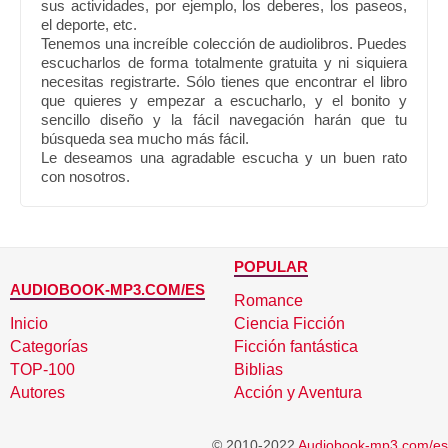
sus actividades, por ejemplo, los deberes, los paseos,
el deporte, etc.
Tenemos una increíble colección de audiolibros. Puedes
escucharlos de forma totalmente gratuita y ni siquiera
necesitas registrarte. Sólo tienes que encontrar el libro
que quieres y empezar a escucharlo, y el bonito y
sencillo diseño y la fácil navegación harán que tu
búsqueda sea mucho más fácil.
Le deseamos una agradable escucha y un buen rato
con nosotros.
POPULAR
AUDIOBOOK-MP3.COM/ES
Romance
Inicio
Ciencia Ficción
Categorías
Ficción fantástica
TOP-100
Biblias
Autores
Acción y Aventura
© 2010-2022
Audiobook-mp3.com/es