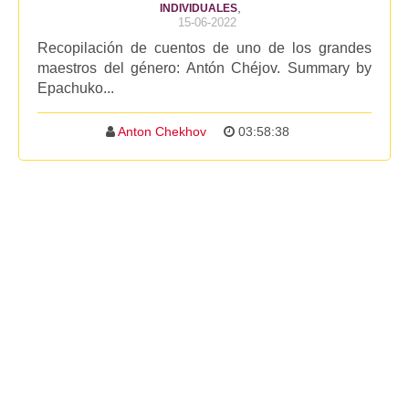
,
INDIVIDUALES
15-06-2022
Recopilación de cuentos de uno de los grandes
maestros del género: Antón Chéjov. Summary by
Epachuko...
Anton Chekhov
03:58:38