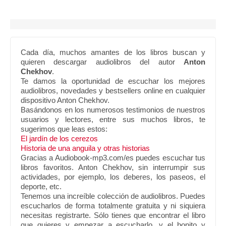
Cada día, muchos amantes de los libros buscan y
quieren descargar audiolibros del autor
Anton
Chekhov
.
Te damos la oportunidad de escuchar los mejores
audiolibros, novedades y bestsellers online en cualquier
dispositivo Anton Chekhov.
Basándonos en los numerosos testimonios de nuestros
usuarios y lectores, entre sus muchos libros, te
sugerimos que leas estos:
El jardín de los cerezos
Historia de una anguila y otras historias
Gracias a Audiobook-mp3.com/es puedes escuchar tus
libros favoritos. Anton Chekhov, sin interrumpir sus
actividades, por ejemplo, los deberes, los paseos, el
deporte, etc.
Tenemos una increíble colección de audiolibros. Puedes
escucharlos de forma totalmente gratuita y ni siquiera
necesitas registrarte. Sólo tienes que encontrar el libro
que quieres y empezar a escucharlo, y el bonito y