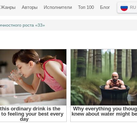
Жанры
Авторы
Исполнители
Топ 100
Блог
RU
чностного роста «33»