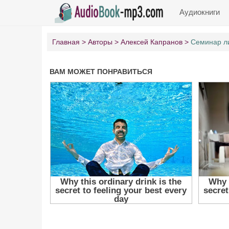
Аудиокниги
Главная
Авторы
Алексей Капранов
Семинар ли