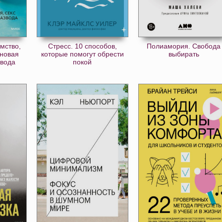
мство,
Стресс. 10 способов,
Полиамория. Свобода
 новая
которые помогут обрести
выбирать
звода
покой