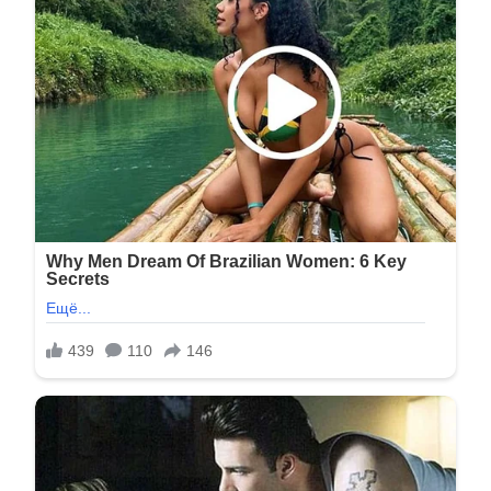
03_08_01