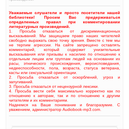
Уважаемые слушатели и просто посетители нашей
библиотеки! Просим Вас придерживаться
определенных правил при комментировании
литературных произведений.
1. Просьба отказаться от дискриминационных
высказываний. Мы защищаем право наших читателей
свободно выражать свою точку зрения. Вместе с тем мы
не терпим агрессии. На сайте запрещено оставлять
комментарий, который содержит унизительные
высказывания или призывы к насилию по отношению к
отдельным лицам или группам людей на основании их
расы, этнического происхождения, вероисповедания,
недееспособности, пола, возраста, статуса ветерана,
касты или сексуальной ориентации.
2. Просьба отказаться от оскорблений, угроз и
запугиваний.
3. Просьба отказаться от нецензурной лексики.
4. Просьба вести себя максимально корректно как по
отношению к авторам, так и по отношению к другим
читателям и их комментариям.
Надеемся на Ваше понимание и благоразумие. С
уважением, администратор Audiobook-mp3.com.