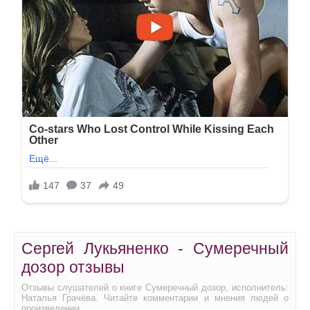
Сергей Лукьяненко - Сумеречный
дозор отзывы
Отзывы слушателей о книге Сумеречный дозор, исполнитель:
Наталья Грачёва. Читайте комментарии и мнения людей о
произведении.