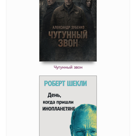
03_01_02
03_01_03
03_01_04
03_01_05
03_01_06
03_01_07
03_02_01
Чугунный звон
03_02_02
03_02_03
03_02_04
03_02_05
03_02_06
03_03_01
03_03_02