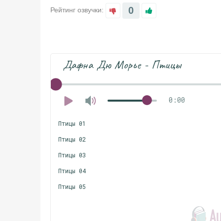
0
Рейтинг озвучки:
Дафна Дю Морье - Птицы
0:00
Птицы 01
Птицы 02
Птицы 03
Птицы 04
Птицы 05