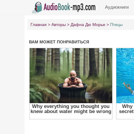
Аудиокниги
Главная
Авторы
Дафна Дю Морье
Птицы