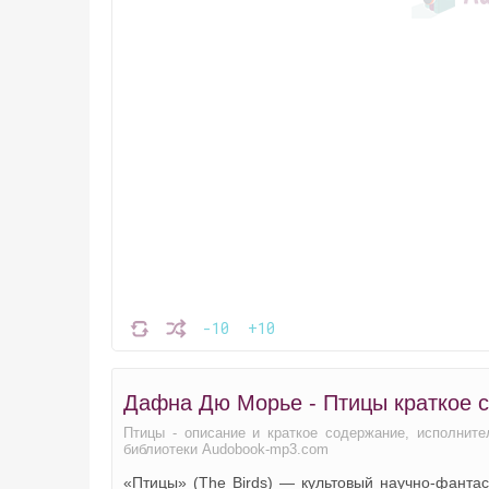
-10
+10
Дафна Дю Морье - Птицы краткое 
Птицы - описание и краткое содержание, исполните
библиотеки Audobook-mp3.com
«Птицы» (The Birds) — культовый научно-фанта