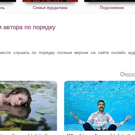
ень
Семья вурдалака
Подснежник
 автора по порядку
месте слушать по порядку полные версии на сайте онлайн ау