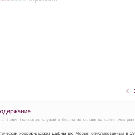
содержание
ль: Лидия Головатая, слушайте бесплатно онлайн на сайте электрон
стический хоррор-рассказ Дафны дю Морье, опубликованный в 19