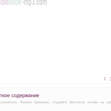
аткое содержание
исполнитель: Филипп Ерёменко, слушайте бесплатно онлайн на са