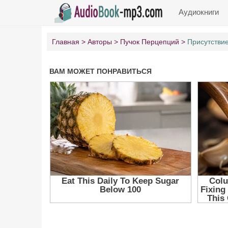
Аудиокниги
Главная
Авторы
Пучок Перцепций
Присутстви