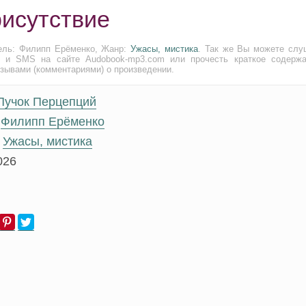
рисутствие
тель: Филипп Ерёменко, Жанр:
Ужасы, мистика
. Так же Вы можете слу
и и SMS на сайте Audobook-mp3.com или прочесть краткое содержа
тзывами (комментариями) о произведении.
Пучок Перцепций
Филипп Ерёменко
Ужасы, мистика
026