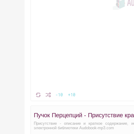
-10
+10
Пучок Перцепций - Присутствие кр
Присутствие - описание и краткое содержание, 
электронной библиотеки Audobook-mp3.com