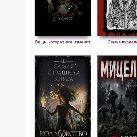
Вещь, которая всё изменит
Семья вурдал