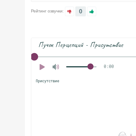
0
Рейтинг озвучки:
Пучок Перцепций - Присутствие
0:00
Присутствие