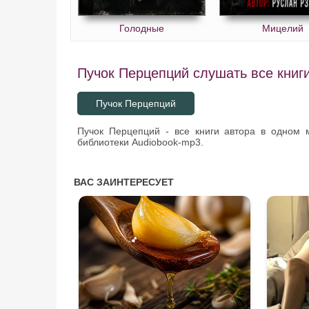
Голодные
Мицелий
Пучок Перцепций слушать все книги
Пучок Перцепций
Пучок Перцепций - все книги автора в одном 
библиотеки Audiobook-mp3.