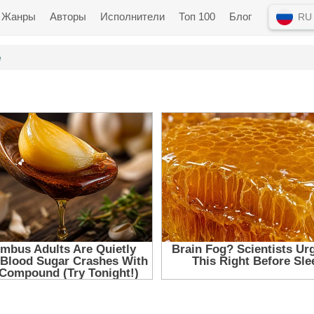
Жанры
Авторы
Исполнители
Топ 100
Блог
RU
е