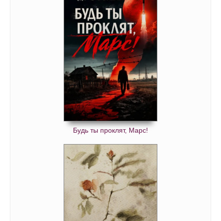
Будь ты проклят, Марс!