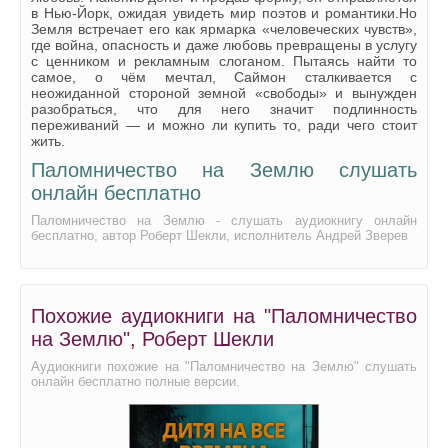
в Нью‑Йорк, ожидая увидеть мир поэтов и романтики.Но
Земля встречает его как ярмарка «человеческих чувств»,
где война, опасность и даже любовь превращены в услугу
с ценником и рекламным слоганом. Пытаясь найти то
самое, о чём мечтал, Саймон сталкивается с
неожиданной стороной земной «свободы» и вынужден
разобраться, что для него значит подлинность
переживаний — и можно ли купить то, ради чего стоит
жить.
Паломничество на Землю слушать
онлайн бесплатно
Паломничество на Землю - слушать аудиокнигу онлайн
бесплатно, автор Роберт Шекли, исполнитель Андрей Зверев
Похожие аудиокниги на "Паломничество
на Землю", Роберт Шекли
Аудиокниги похожие на "Паломничество на Землю" слушать
онлайн бесплатно полные версии.