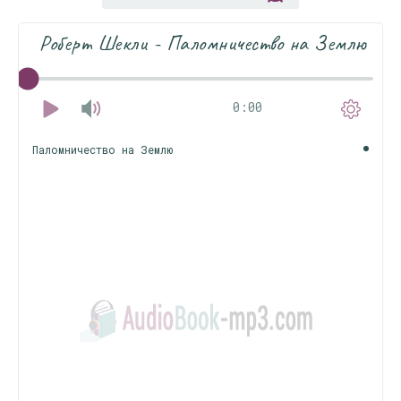
Роберт Шекли - Паломничество на Землю
0:00
Паломничество на Землю