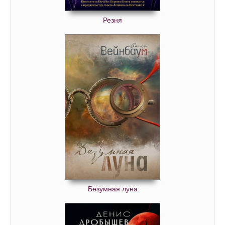
Резня
Безумная луна