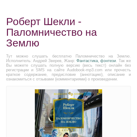
Роберт Шекли -
Паломничество на
Землю
Тут можно слушать бесплатно Паломничество на Землю.
Исполнитель: Андрей Зверев, Жанр:
Фантастика, фэнтези
. Так же
Вы можете слушать полную версию (весь текст) онлайн без
регистрации и SMS на сайте Audobook-mp3.com или прочесть
краткое содержание, предисловие (аннотацию), описание и
ознакомиться с отзывами (комментариями) о произведении.