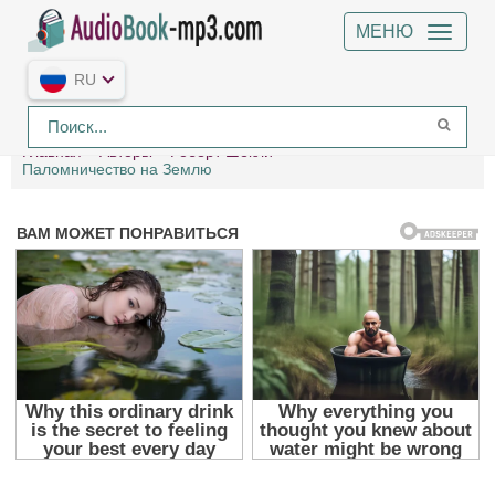
МЕНЮ
RU
Главная
Авторы
Роберт Шекли
Паломничество на Землю