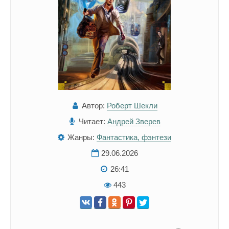
Автор:
Роберт Шекли
Читает:
Андрей Зверев
Жанры:
Фантастика, фэнтези
29.06.2026
26:41
443