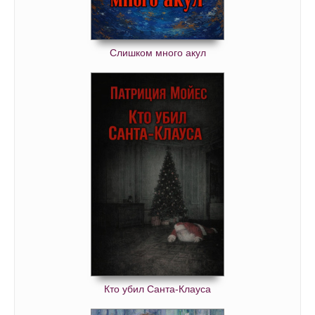
Слишком много акул
Кто убил Санта-Клауса