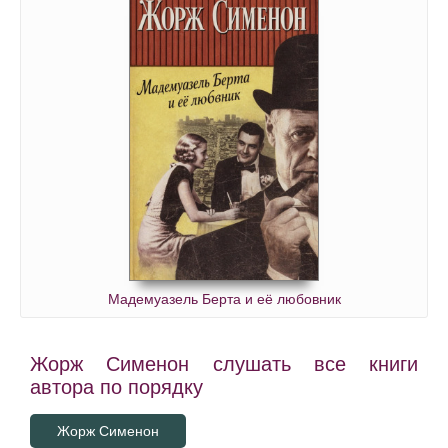
Мадемуазель Берта и её любовник
Жорж Сименон слушать все книги
автора по порядку
Жорж Сименон