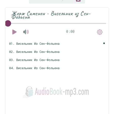
Жорж Сименон - Висельник из Сен-
Фольена
0:00
01. Висельник Из Сен-Фольена
02. Висельник Из Сен-Фольена
03. Висельник Из Сен-Фольена
04. Висельник Из Сен-Фольена