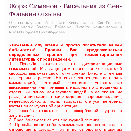
Жорж Сименон - Висельник из Сен-
Фольена отзывы
Отзывы слушателей о книге Висельник из Сен-Фольена,
исполнитель: Валерий Войтенко. Читайте комментарии и
мнения людей о произведении.
Уважаемые слушатели и просто посетители нашей
библиотеки! Просим Вас придерживаться
определенных правил при комментировании
литературных произведений.
1. Просьба отказаться от дискриминационных
высказываний. Мы защищаем право наших читателей
свободно выражать свою точку зрения. Вместе с тем мы
не терпим агрессии. На сайте запрещено оставлять
комментарий, который содержит унизительные
высказывания или призывы к насилию по отношению к
отдельным лицам или группам людей на основании их
расы, этнического происхождения, вероисповедания,
недееспособности, пола, возраста, статуса ветерана,
касты или сексуальной ориентации.
2. Просьба отказаться от оскорблений, угроз и
запугиваний.
3. Просьба отказаться от нецензурной лексики.
4. Просьба вести себя максимально корректно как по
отношению к авторам, так и по отношению к другим