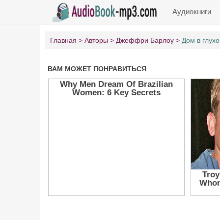
Аудиокниги
Главная
Авторы
Джеффри Барлоу
Дом в глух