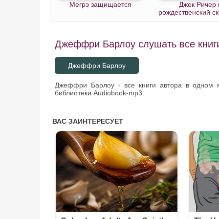
Мегрэ защищается
Джек Ричер 
рождественский с
Джеффри Барлоу слушать все книги
Джеффри Барлоу
Джеффри Барлоу - все книги автора в одном 
библиотеки Audiobook-mp3.