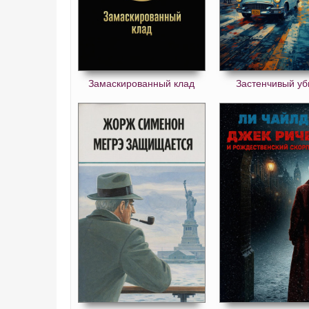
Замаскированный клад
Застенчивый уб