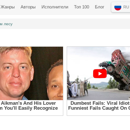
Жанры
Авторы
Исполнители
Топ 100
Блог
RU
ом лесу