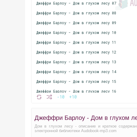
Джеффри Барлоу - Дом в глухом лесу 07
Джеффри Барлоу - Дом в глухом лесу 08
Джеффри Барлоу - Дом в глухом лесу 09
Джеффри Барлоу - Дом в глухом лесу 10
Джеффри Барлоу - Дом в глухом лесу 11
Джеффри Барлоу - Дом в глухом лесу 12
Джеффри Барлоу - Дом в глухом лесу 13
Джеффри Барлоу - Дом в глухом лесу 14
Джеффри Барлоу - Дом в глухом лесу 15
Джеффри Барлоу - Дом в глухом лесу 16
-10
+10
Джеффри Барлоу - Дом в глухом лесу 17
Джеффри Барлоу - Дом в глухом лесу 18
Джеффри Барлоу - Дом в глухом ле
Джеффри Барлоу - Дом в глухом лесу 19
Дом в глухом лесу - описание и краткое содержан
Джеффри Барлоу - Дом в глухом лесу 20
электронной библиотеки Audobook-mp3.com