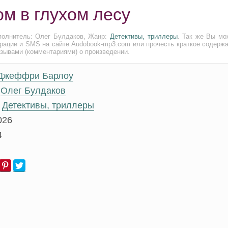
м в глухом лесу
полнитель: Олег Булдаков, Жанр:
Детективы, триллеры
. Так же Вы мо
трации и SMS на сайте Audobook-mp3.com или прочесть краткое содержа
тзывами (комментариями) о произведении.
Джеффри Барлоу
Олег Булдаков
Детективы, триллеры
026
4