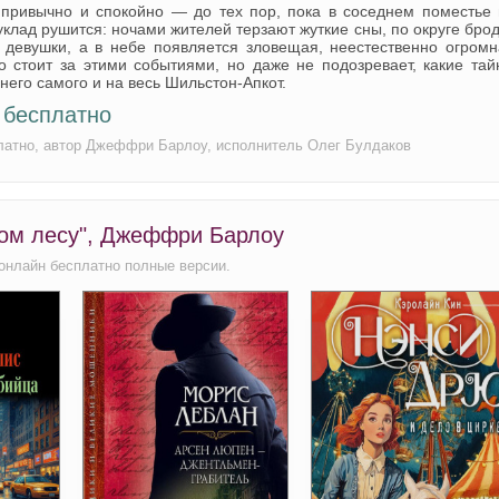
 привычно и спокойно — до тех пор, пока в соседнем поместье 
клад рушится: ночами жителей терзают жуткие сны, по округе бро
девушки, а в небе появляется зловещая, неестественно огромн
то стоит за этими событиями, но даже не подозревает, какие та
него самого и на весь Шильстон-Апкот.
 бесплатно
платно, автор Джеффри Барлоу, исполнитель Олег Булдаков
хом лесу", Джеффри Барлоу
онлайн бесплатно полные версии.