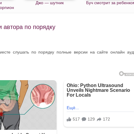
и
Джо — шутник
Буч смотрит за ребенко
корпион
 автора по порядку
месте слушать по порядку полные версии на сайте онлайн ау