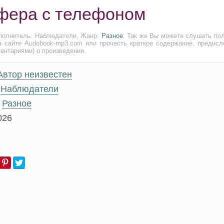
Афера с телефоном
полнитель: Наблюдатели, Жанр:
Разное
. Так же Вы можете слушать по
а сайте Audobook-mp3.com или прочесть краткое содержание, предисл
ментариями) о произведении.
Автор неизвестен
Наблюдатели
Разное
026