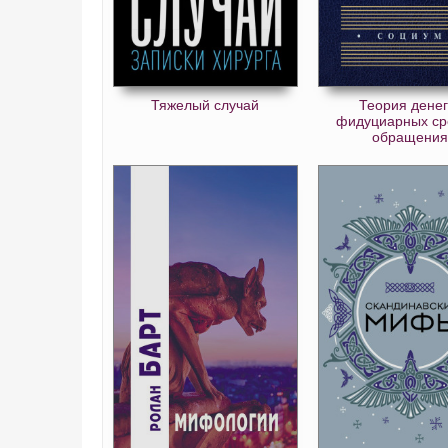
Тяжелый случай
Теория денег
фидуциарных ср
обращения