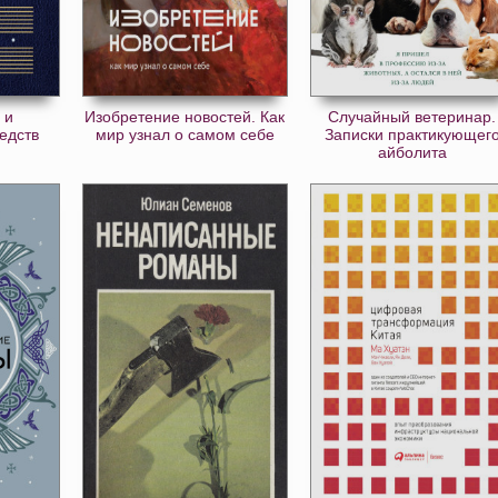
 и
Изобретение новостей. Как
Случайный ветеринар.
едств
мир узнал о самом себе
Записки практикующег
айболита