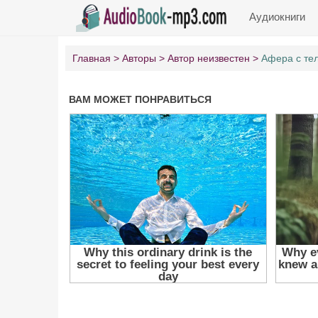
Аудиокниги
Главная
Авторы
Автор неизвестен
Афера с те