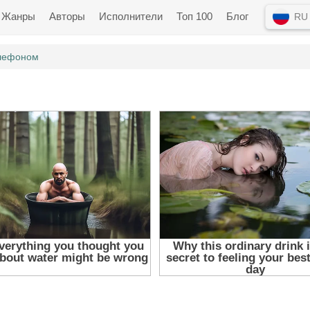
Жанры
Авторы
Исполнители
Топ 100
Блог
RU
лефоном