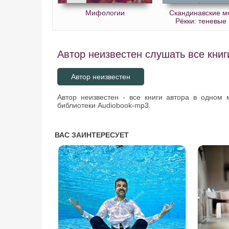
Мифологии
Скандинавские м
Рёкки: теневые
Автор неизвестен слушать все книг
Автор неизвестен
Автор неизвестен - все книги автора в одном
библиотеки Audiobook-mp3.