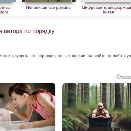
отивы.
Ненаписанные романы
Цифровая трансформац
 боги
Китая
и автора по порядку
 месте слушать по порядку полные версии на сайте онлайн ау