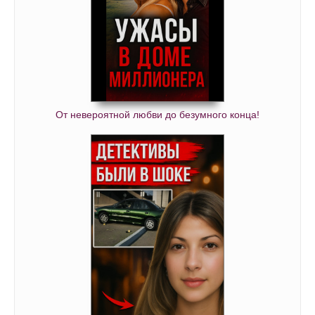
От невероятной любви до безумного конца!