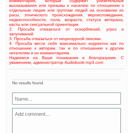
комментарий, который содержит унизительные
высказывания или призывы к насилию по отношению к
отдельным лицам или группам людей на основании их
расы, этнического происхождения, вероисповедания,
недееспособности, пола, возраста, статуса ветерана,
касты или сексуальной ориентации.
2. Просьба отказаться от оскорблений, угроз и
запугиваний.
3. Просьба отказаться от нецензурной лексики.
4. Просьба вести себя максимально корректно как по
отношению к авторам, так и по отношению к другим
читателям и их комментариям.
Надеемся на Ваше понимание и благоразумие. С
уважением, администратор Audiobook-mp3.com.
No results found.