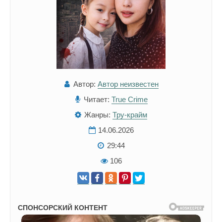
Автор:
Автор неизвестен
Читает:
True Crime
Жанры:
Тру-крайм
14.06.2026
29:44
106