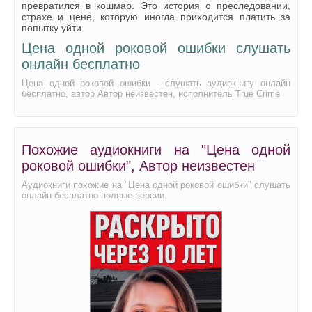
превратился в кошмар. Это история о преследовании,
страхе и цене, которую иногда приходится платить за
попытку уйти.
Цена одной роковой ошибки слушать
онлайн бесплатно
Цена одной роковой ошибки - слушать аудиокнигу онлайн
бесплатно, автор Автор неизвестен, исполнитель True Crime
Похожие аудиокниги на "Цена одной
роковой ошибки", Автор неизвестен
Аудиокниги похожие на "Цена одной роковой ошибки" слушать
онлайн бесплатно полные версии.