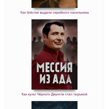
Как блёстки выдали серийного насильника
Как культ Чёрного Джунгли стал тюрьмой