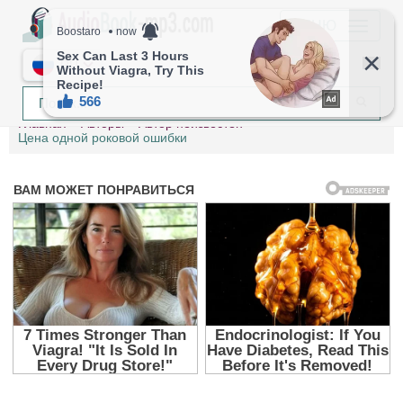
МЕНЮ
RU
Главная
Авторы
Автор неизвестен
Цена одной роковой ошибки