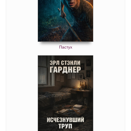
Пастух