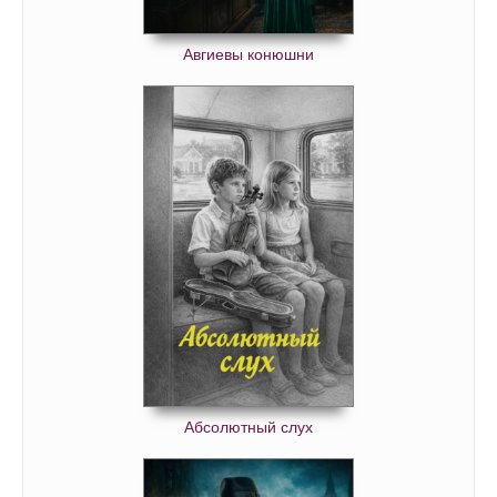
Авгиевы конюшни
Абсолютный слух