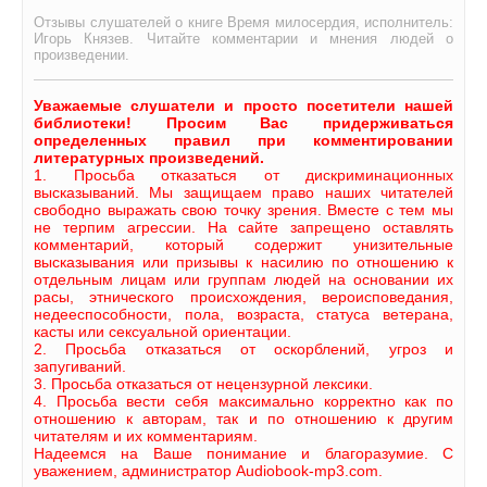
Отзывы слушателей о книге Время милосердия, исполнитель:
Игорь Князев. Читайте комментарии и мнения людей о
произведении.
Уважаемые слушатели и просто посетители нашей
библиотеки! Просим Вас придерживаться
определенных правил при комментировании
литературных произведений.
1. Просьба отказаться от дискриминационных
высказываний. Мы защищаем право наших читателей
свободно выражать свою точку зрения. Вместе с тем мы
не терпим агрессии. На сайте запрещено оставлять
комментарий, который содержит унизительные
высказывания или призывы к насилию по отношению к
отдельным лицам или группам людей на основании их
расы, этнического происхождения, вероисповедания,
недееспособности, пола, возраста, статуса ветерана,
касты или сексуальной ориентации.
2. Просьба отказаться от оскорблений, угроз и
запугиваний.
3. Просьба отказаться от нецензурной лексики.
4. Просьба вести себя максимально корректно как по
отношению к авторам, так и по отношению к другим
читателям и их комментариям.
Надеемся на Ваше понимание и благоразумие. С
уважением, администратор Audiobook-mp3.com.