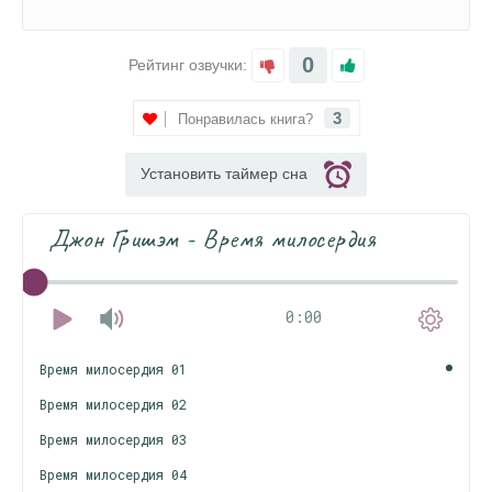
0
Рейтинг озвучки:
3
Понравилась книга?
Установить таймер сна
Джон Гришэм - Время милосердия
0:00
Время милосердия 01
Время милосердия 02
Время милосердия 03
Время милосердия 04