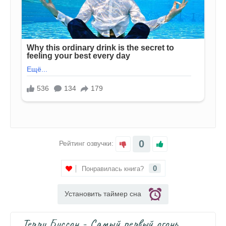
0
Рейтинг озвучки:
0
Понравилась книга?
Установить таймер сна
Терри Биссон - Самый первый огонь