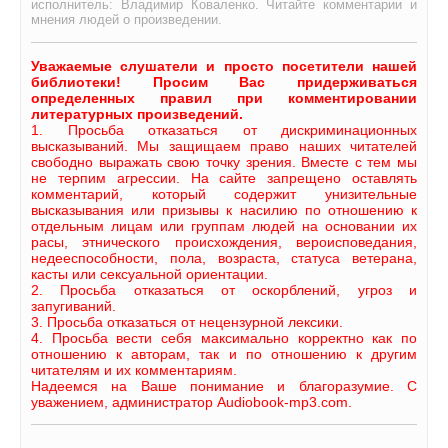
исполнитель: Владимир Коваленко. Читайте комментарии и
мнения людей о произведении.
Уважаемые слушатели и просто посетители нашей
библиотеки! Просим Вас придерживаться
определенных правил при комментировании
литературных произведений.
1. Просьба отказаться от дискриминационных
высказываний. Мы защищаем право наших читателей
свободно выражать свою точку зрения. Вместе с тем мы
не терпим агрессии. На сайте запрещено оставлять
комментарий, который содержит унизительные
высказывания или призывы к насилию по отношению к
отдельным лицам или группам людей на основании их
расы, этнического происхождения, вероисповедания,
недееспособности, пола, возраста, статуса ветерана,
касты или сексуальной ориентации.
2. Просьба отказаться от оскорблений, угроз и
запугиваний.
3. Просьба отказаться от нецензурной лексики.
4. Просьба вести себя максимально корректно как по
отношению к авторам, так и по отношению к другим
читателям и их комментариям.
Надеемся на Ваше понимание и благоразумие. С
уважением, администратор Audiobook-mp3.com.