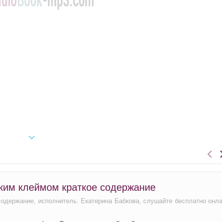
ким клеймом краткое содержание
 содержание, исполнитель: Екатерина Бабкова, слушайте бесплатно онл