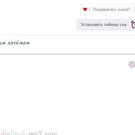
Понравилась книга?
Установить таймер сна
им клеймом