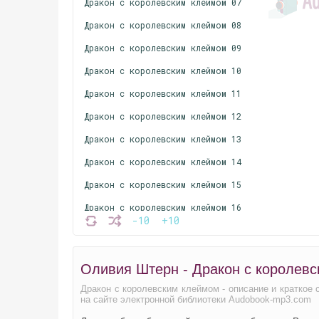
Дракон с королевским клеймом 07
Дракон с королевским клеймом 08
Дракон с королевским клеймом 09
Дракон с королевским клеймом 10
Дракон с королевским клеймом 11
Дракон с королевским клеймом 12
Дракон с королевским клеймом 13
Дракон с королевским клеймом 14
Дракон с королевским клеймом 15
Дракон с королевским клеймом 16
-10
+10
Дракон с королевским клеймом 17
Дракон с королевским клеймом 18
Оливия Штерн - Дракон с королевс
Дракон с королевским клеймом - описание и краткое
на сайте электронной библиотеки Audobook-mp3.com