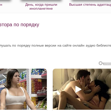
он
День, когда пришли
Высшая степень адаптац
инопланетяне
втора по порядку
слушать по порядку полные версии на сайте онлайн аудио библиот