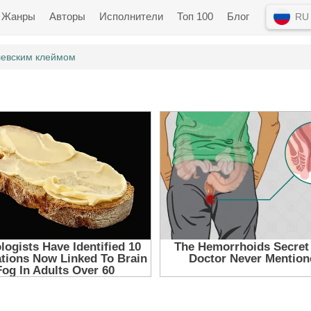
Жанры
Авторы
Исполнители
Топ 100
Блог
RU
левским клеймом