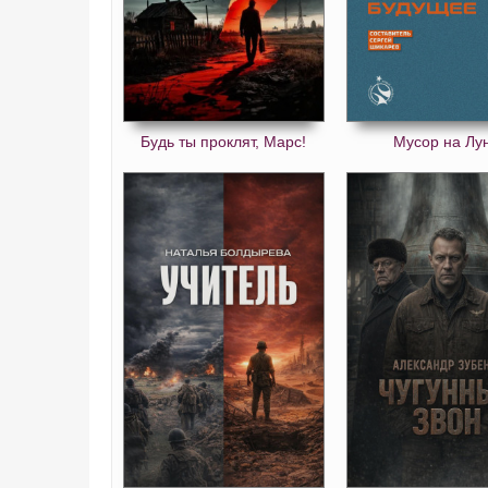
Будь ты проклят, Марс!
Мусор на Лу