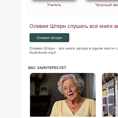
Учитель
Чугунный зв
Оливия Штерн слушать все книги а
Оливия Штерн
Оливия Штерн - все книги автора в одном месте 
Audiobook-mp3.