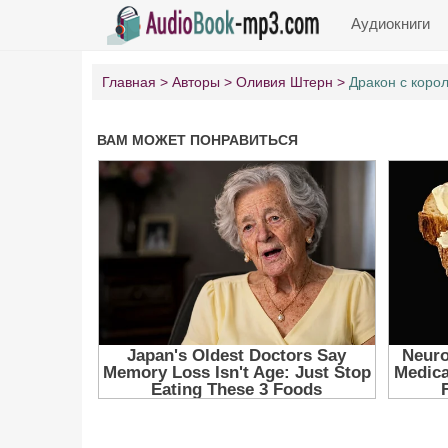
Аудиокниги
Главная
Авторы
Оливия Штерн
Дракон с коро