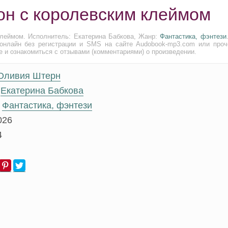
он с королевским клеймом
клеймом. Исполнитель: Екатерина Бабкова, Жанр:
Фантастика, фэнтези
онлайн без регистрации и SMS на сайте Audobook-mp3.com или проч
е и ознакомиться с отзывами (комментариями) о произведении.
Оливия Штерн
Екатерина Бабкова
Фантастика, фэнтези
026
4