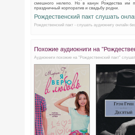
смешного нелепо. Но в канун Рождества им п
праздничный корпоратив и свадьбу родни.
Рождественский пакт слушать онла
Рождественский пакт - слушать аудиокнигу онлайн бе
Похожие аудиокниги на "Рождествен
Аудиокниги похожие на "Рождественский пакт" слушат