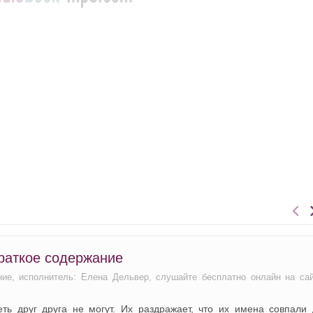
краткое содержание
ние, исполнитель: Елена Дельвер, слушайте бесплатно онлайн на са
ь друг друга не могут. Их раздражает, что их имена совпали 