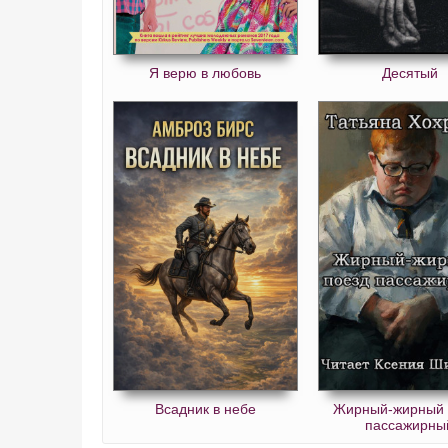
Я верю в любовь
Десятый
Всадник в небе
Жирный-жирный 
пассажирны