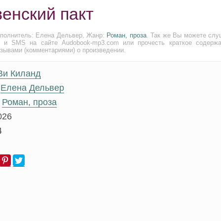
енский пакт
сполнитель: Елена Дельвер, Жанр:
Роман, проза
. Так же Вы можете слу
и и SMS на сайте Audobook-mp3.com или прочесть краткое содержа
тзывами (комментариями) о произведении.
Ви Киланд
Елена Дельвер
Роман, проза
026
4