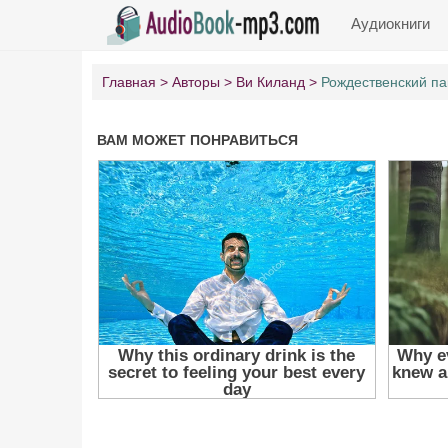
Аудиокниги
Главная
Авторы
Ви Киланд
Рождественский па