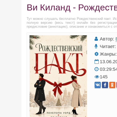
Ви Киланд - Рождеств
Тут можно слушать бесплатно Рождественский пакт. И
полную версию (весь текст) онлайн без регистраци
предисловие (аннотацию), описание и ознакомиться с о
Автор:
Читает:
Жанры:
13.06.2
03:29:5
145