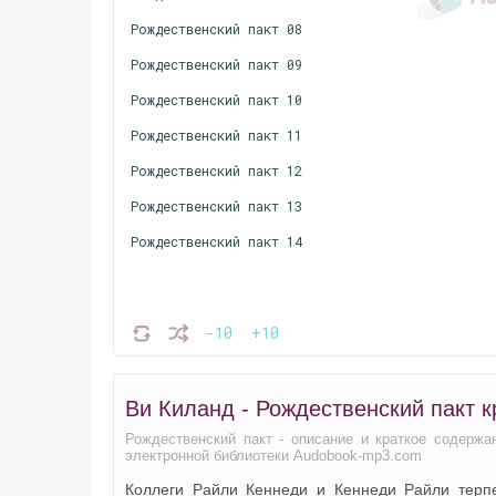
Рождественский пакт 08
Рождественский пакт 09
Рождественский пакт 10
Рождественский пакт 11
Рождественский пакт 12
Рождественский пакт 13
Рождественский пакт 14
-10
+10
Ви Киланд - Рождественский пакт 
Рождественский пакт - описание и краткое содержа
электронной библиотеки Audobook-mp3.com
Коллеги Райли Кеннеди и Кеннеди Райли терпет