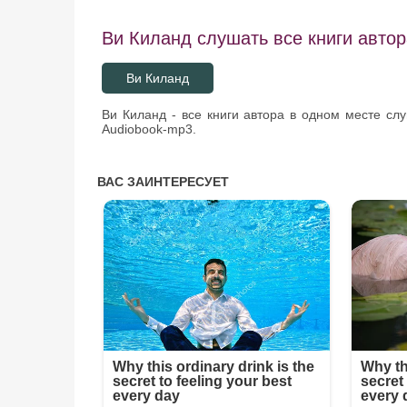
Ви Киланд слушать все книги автор
Ви Киланд
Ви Киланд - все книги автора в одном месте сл
Audiobook-mp3.