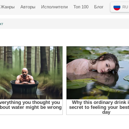
Жанры
Авторы
Исполнители
Топ 100
Блог
RU
кт