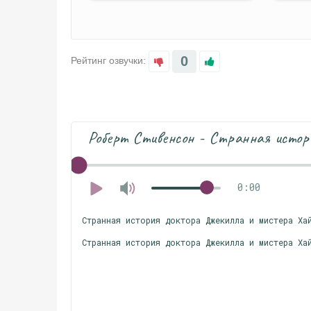
0
Рейтинг озвучки:
Роберт Стивенсон - Странная истор
0:00
Странная история доктора Джекилла и мистера Ха
Странная история доктора Джекилла и мистера Ха