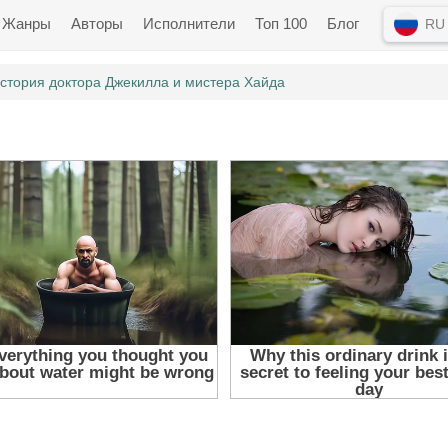
Жанры
Авторы
Исполнители
Топ 100
Блог
RU
стория доктора Джекилла и мистера Хайда