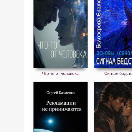
Что-то от человека
Сигнал бедст