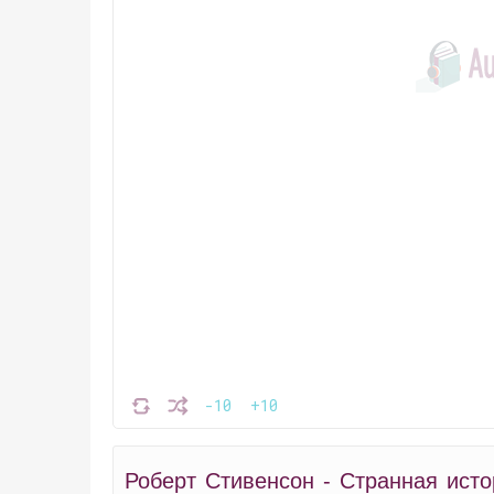
-10
+10
Роберт Стивенсон - Странная ист