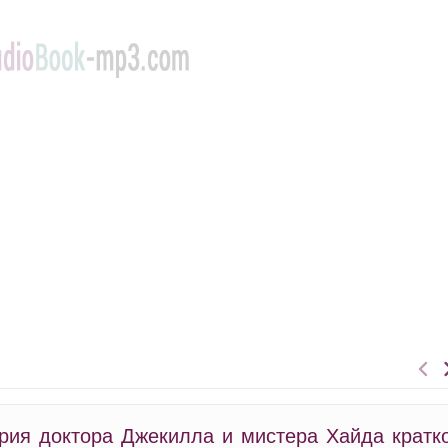
ория доктора Джекилла и мистера Хайда кратк