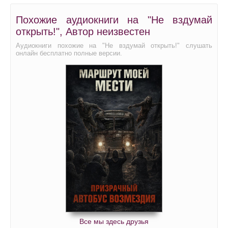
Похожие аудиокниги на "Не вздумай
открыть!", Автор неизвестен
Аудиокниги похожие на "Не вздумай открыть!" слушать
онлайн бесплатно полные версии.
Все мы здесь друзья