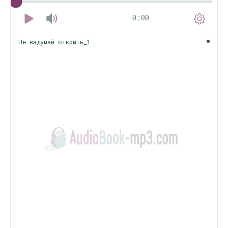
0:00
Не вздумай открыть_1