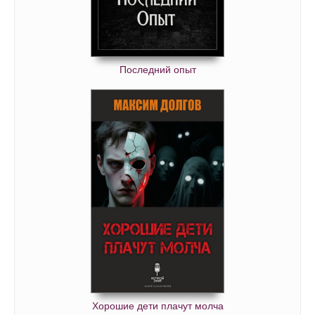
Последний опыт
Хорошие дети плачут молча