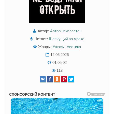
Автор:
Автор неизвестен
Читает:
Шепчущий во мраке
Жанры:
Ужасы, мистика
12.06.2026
01:05:02
113