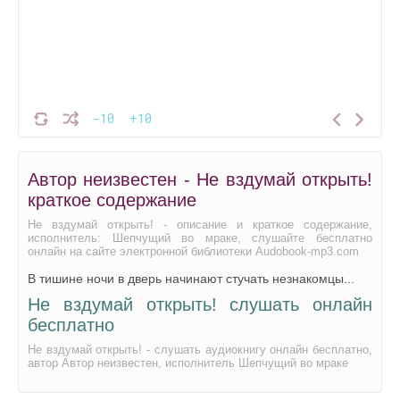
-10
+10
Автор неизвестен - Не вздумай открыть!
краткое содержание
Не вздумай открыть! - описание и краткое содержание,
исполнитель: Шепчущий во мраке, слушайте бесплатно
онлайн на сайте электронной библиотеки Audobook-mp3.com
В тишине ночи в дверь начинают стучать незнакомцы...
Не вздумай открыть! слушать онлайн
бесплатно
Не вздумай открыть! - слушать аудиокнигу онлайн бесплатно,
автор Автор неизвестен, исполнитель Шепчущий во мраке