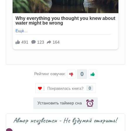
0
Рейтинг озвучки:
0
Понравилась книга?
Установить таймер сна
Автор неизвестен - Не вздумай открыть!