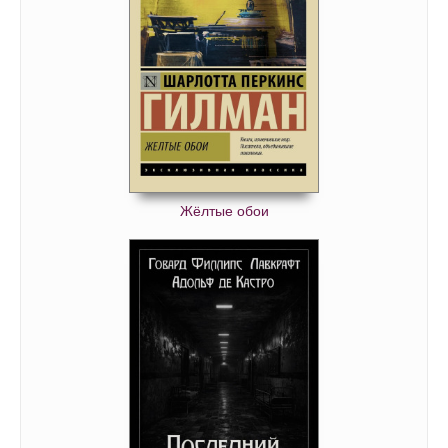
Жёлтые обои