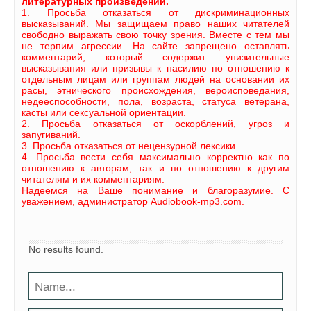
литературных произведений.
1. Просьба отказаться от дискриминационных
высказываний. Мы защищаем право наших читателей
свободно выражать свою точку зрения. Вместе с тем мы
не терпим агрессии. На сайте запрещено оставлять
комментарий, который содержит унизительные
высказывания или призывы к насилию по отношению к
отдельным лицам или группам людей на основании их
расы, этнического происхождения, вероисповедания,
недееспособности, пола, возраста, статуса ветерана,
касты или сексуальной ориентации.
2. Просьба отказаться от оскорблений, угроз и
запугиваний.
3. Просьба отказаться от нецензурной лексики.
4. Просьба вести себя максимально корректно как по
отношению к авторам, так и по отношению к другим
читателям и их комментариям.
Надеемся на Ваше понимание и благоразумие. С
уважением, администратор Audiobook-mp3.com.
No results found.