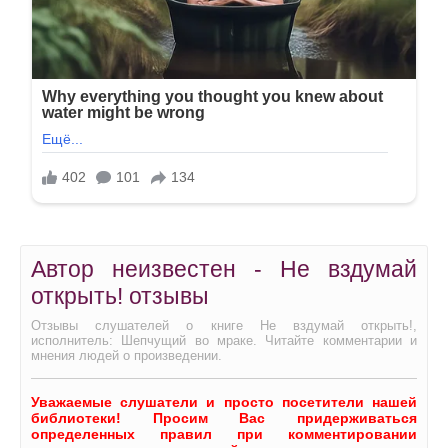
Автор неизвестен - Не вздумай
открыть! отзывы
Отзывы слушателей о книге Не вздумай открыть!,
исполнитель: Шепчущий во мраке. Читайте комментарии и
мнения людей о произведении.
Уважаемые слушатели и просто посетители нашей
библиотеки! Просим Вас придерживаться
определенных правил при комментировании