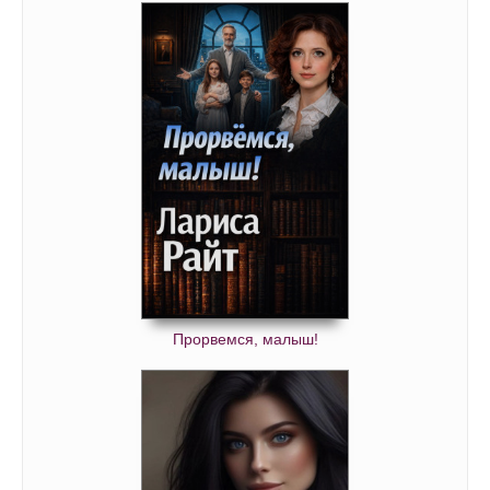
Прорвемся, малыш!