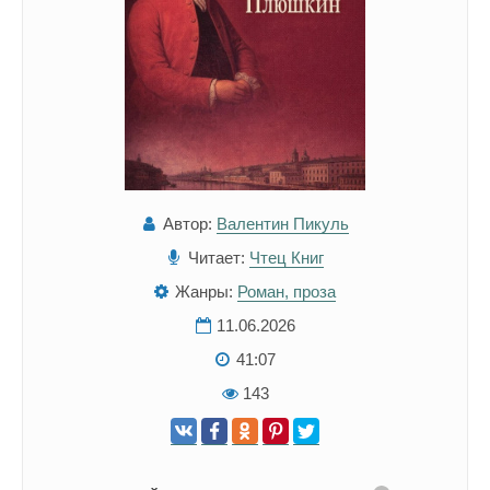
Автор:
Валентин Пикуль
Читает:
Чтец Книг
Жанры:
Роман, проза
11.06.2026
41:07
143