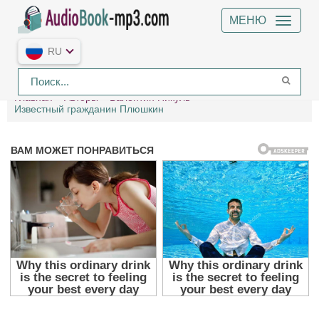
МЕНЮ
RU
Главная
Авторы
Валентин Пикуль
Известный гражданин Плюшкин