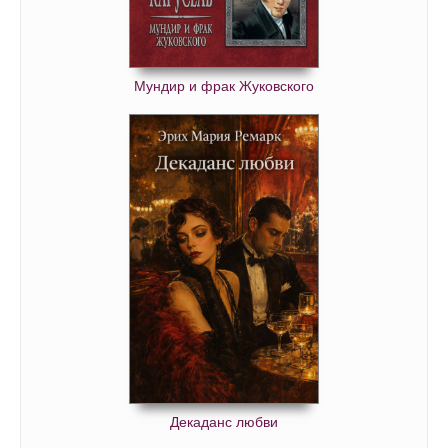
Мундир и фрак Жуковского
Декаданс любви