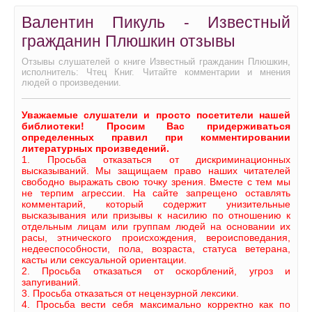
Валентин Пикуль - Известный
гражданин Плюшкин отзывы
Отзывы слушателей о книге Известный гражданин Плюшкин,
исполнитель: Чтец Книг. Читайте комментарии и мнения
людей о произведении.
Уважаемые слушатели и просто посетители нашей
библиотеки! Просим Вас придерживаться
определенных правил при комментировании
литературных произведений.
1. Просьба отказаться от дискриминационных
высказываний. Мы защищаем право наших читателей
свободно выражать свою точку зрения. Вместе с тем мы
не терпим агрессии. На сайте запрещено оставлять
комментарий, который содержит унизительные
высказывания или призывы к насилию по отношению к
отдельным лицам или группам людей на основании их
расы, этнического происхождения, вероисповедания,
недееспособности, пола, возраста, статуса ветерана,
касты или сексуальной ориентации.
2. Просьба отказаться от оскорблений, угроз и
запугиваний.
3. Просьба отказаться от нецензурной лексики.
4. Просьба вести себя максимально корректно как по