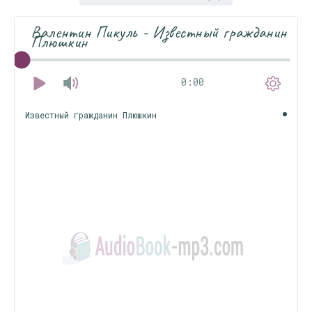
Валентин Пикуль - Известный гражданин
Плюшкин
0:00
Известный гражданин Плюшкин