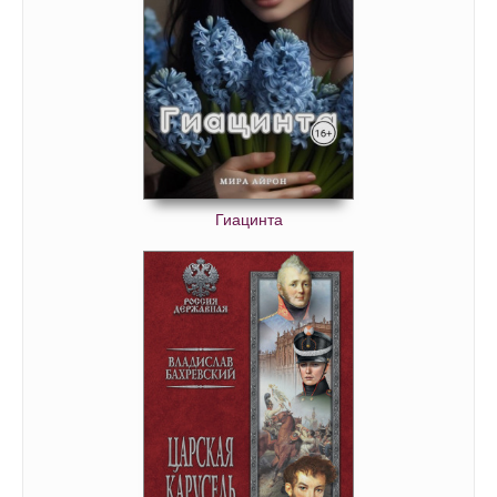
Гиацинта