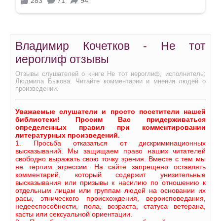
Владимир Кочетков - Не тот
иероглиф отзывы
Отзывы слушателей о книге Не тот иероглиф, исполнитель:
Людмила Быкова. Читайте комментарии и мнения людей о
произведении.
Уважаемые слушатели и просто посетители нашей
библиотеки! Просим Вас придерживаться
определенных правил при комментировании
литературных произведений.
1. Просьба отказаться от дискриминационных
высказываний. Мы защищаем право наших читателей
свободно выражать свою точку зрения. Вместе с тем мы
не терпим агрессии. На сайте запрещено оставлять
комментарий, который содержит унизительные
высказывания или призывы к насилию по отношению к
отдельным лицам или группам людей на основании их
расы, этнического происхождения, вероисповедания,
недееспособности, пола, возраста, статуса ветерана,
касты или сексуальной ориентации.