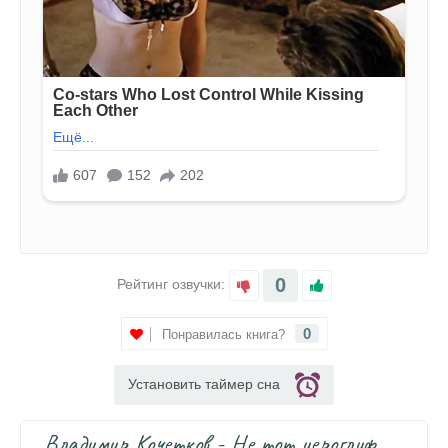
0
Рейтинг озвучки:
0
Понравилась книга?
Установить таймер сна
Владимир Кочетков - Не тот иероглиф