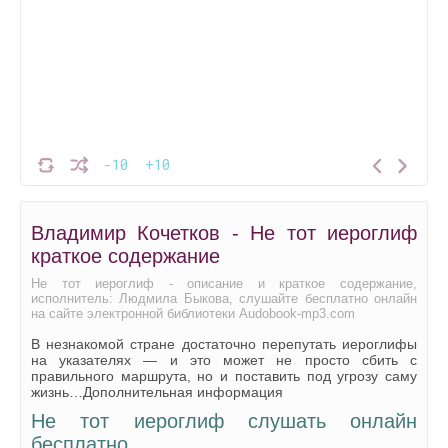
-10
+10
Владимир Кочетков - Не тот иероглиф
краткое содержание
Не тот иероглиф - описание и краткое содержание,
исполнитель: Людмила Быкова, слушайте бесплатно онлайн
на сайте электронной библиотеки Audobook-mp3.com
В незнакомой стране достаточно перепутать иероглифы
на указателях — и это может не просто сбить с
правильного маршрута, но и поставить под угрозу саму
жизнь…Дополнительная информация
Не тот иероглиф слушать онлайн
бесплатно