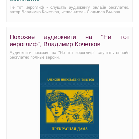
Не тот иероглиф - слушать аудиокнигу онлайн бесплатно,
автор Владимир Кочетков, исполнитель Людмила Быкова
Похожие аудиокниги на "Не тот
иероглиф", Владимир Кочетков
Аудиокниги похожие на "Не тот иероглиф" слушать онлайн
бесплатно полные версии.