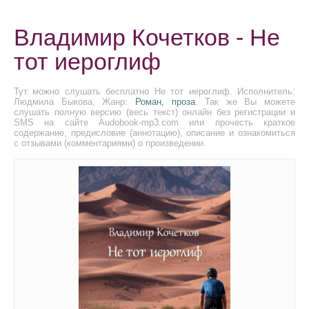
Владимир Кочетков - Не
тот иероглиф
Тут можно слушать бесплатно Не тот иероглиф. Исполнитель:
Людмила Быкова, Жанр:
Роман, проза
. Так же Вы можете
слушать полную версию (весь текст) онлайн без регистрации и
SMS на сайте Audobook-mp3.com или прочесть краткое
содержание, предисловие (аннотацию), описание и ознакомиться
с отзывами (комментариями) о произведении.