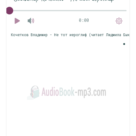
0:00
Кочетков Владимир - Не тот иероглиф (читает Людмила Быков