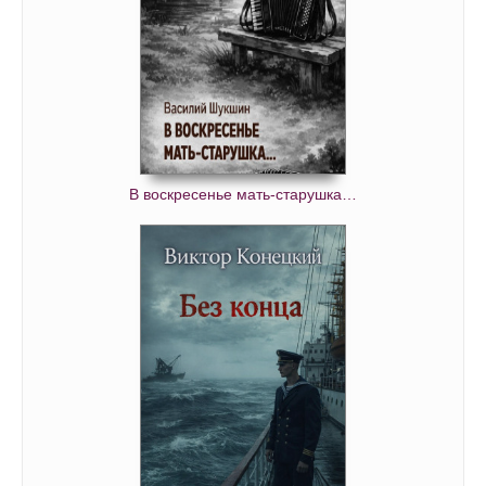
В воскресенье мать-старушка…