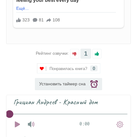
1
Рейтинг озвучки:
0
Понравилась книга?
Установить таймер сна
Грициан Андреев - Красный дом
0:00