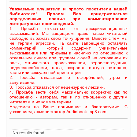
Уважаемые слушатели и просто посетители нашей
библиотеки! Просим Вас придерживаться
определенных правил при комментировании
литературных произведений.
1. Просьба отказаться от дискриминационных
высказываний. Мы защищаем право наших читателей
свободно выражать свою точку зрения. Вместе с тем мы
не терпим агрессии. На сайте запрещено оставлять
комментарий, который содержит унизительные
высказывания или призывы к насилию по отношению к
отдельным лицам или группам людей на основании их
расы, этнического происхождения, вероисповедания,
недееспособности, пола, возраста, статуса ветерана,
касты или сексуальной ориентации.
2. Просьба отказаться от оскорблений, угроз и
запугиваний.
3. Просьба отказаться от нецензурной лексики.
4. Просьба вести себя максимально корректно как по
отношению к авторам, так и по отношению к другим
читателям и их комментариям.
Надеемся на Ваше понимание и благоразумие. С
уважением, администратор Audiobook-mp3.com.
No results found.