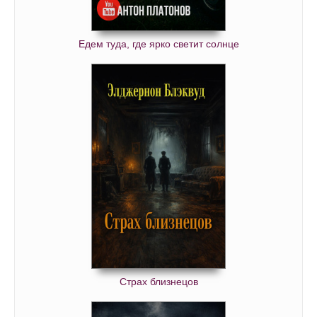
Едем туда, где ярко светит солнце
Страх близнецов