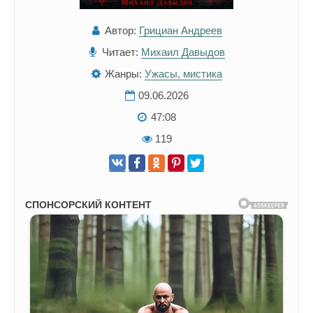
Автор:
Грициан Андреев
Читает:
Михаил Давыдов
Жанры:
Ужасы, мистика
09.06.2026
47:08
119