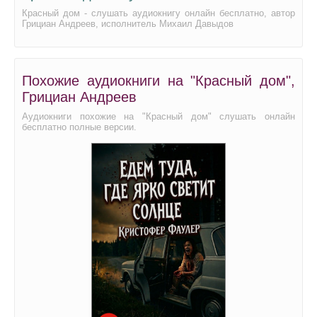
Красный дом - слушать аудиокнигу онлайн бесплатно, автор
Грициан Андреев, исполнитель Михаил Давыдов
Похожие аудиокниги на "Красный дом",
Грициан Андреев
Аудиокниги похожие на "Красный дом" слушать онлайн
бесплатно полные версии.