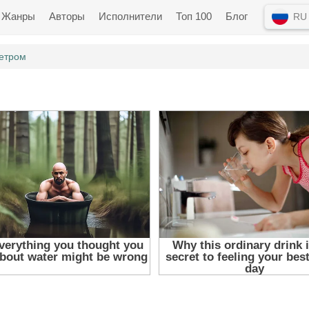
Жанры
Авторы
Исполнители
Топ 100
Блог
RU
ветром