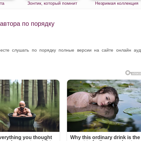
та
Зонтик, который помнит
Незримая коллекция
автора по порядку
месте слушать по порядку полные версии на сайте онлайн ау