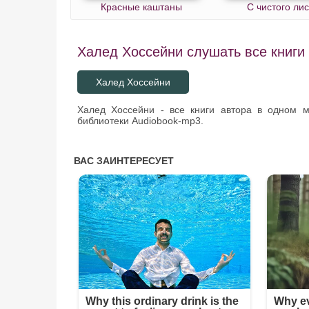
Красные каштаны
С чистого лис
Халед Хоссейни слушать все книги 
Халед Хоссейни
Халед Хоссейни - все книги автора в одном 
библиотеки Audiobook-mp3.