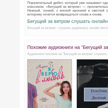
Поразительный дебют, который уже называют од
классиком. «Бегущий за ветром» — пронзительна
Нежный, тонкий, с мягкой иронией и светлой 
которому хочется возвращаться снова и снова.
Бегущий за ветром слушать онлайн
Бегущий за ветром - слушать аудиокнигу онлайн бесп
Похожие аудиокниги на "Бегущий з
Аудиокниги похожие на "Бегущий за ветром" слушать