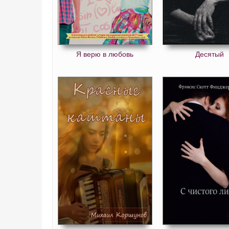
Я верю в любовь
Десятый