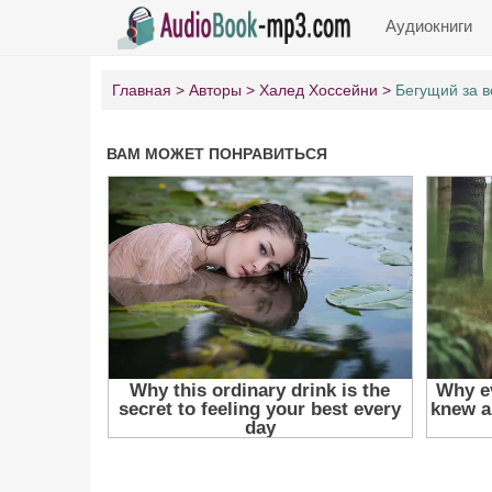
Аудиокниги
Главная
Авторы
Халед Хоссейни
Бегущий за 