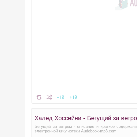
-10
+10
Халед Хоссейни - Бегущий за ветр
Бегущий за ветром - описание и краткое содержани
электронной библиотеки Audobook-mp3.com