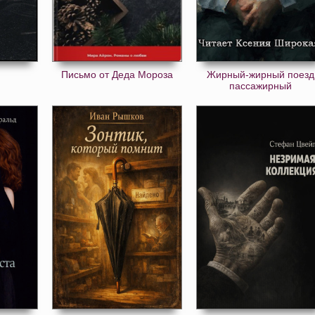
Письмо от Деда Мороза
Жирный-жирный поезд
пассажирный