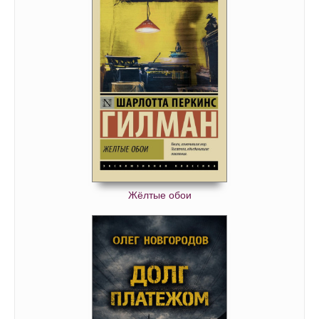
Жёлтые обои