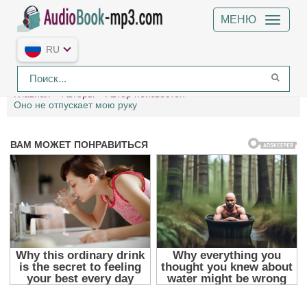
МЕНЮ
RU
Главная
Авторы
Автор неизвестен
Оно не отпускает мою руку