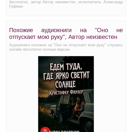
бесплатно, автор Автор неизвестен, исполнитель Александр
Гофман
Похожие аудиокниги на "Оно не
отпускает мою руку", Автор неизвестен
Аудиокниги похожие на "Оно не отпускает мою руку" слушать
онлайн бесплатно полные версии.