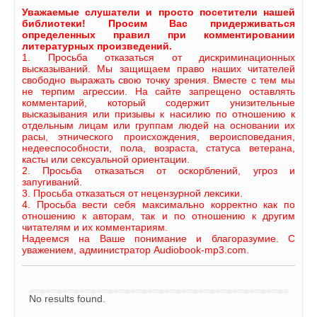
Уважаемые слушатели и просто посетители нашей
библиотеки! Просим Вас придерживаться
определенных правил при комментировании
литературных произведений.
1. Просьба отказаться от дискриминационных
высказываний. Мы защищаем право наших читателей
свободно выражать свою точку зрения. Вместе с тем мы
не терпим агрессии. На сайте запрещено оставлять
комментарий, который содержит унизительные
высказывания или призывы к насилию по отношению к
отдельным лицам или группам людей на основании их
расы, этнического происхождения, вероисповедания,
недееспособности, пола, возраста, статуса ветерана,
касты или сексуальной ориентации.
2. Просьба отказаться от оскорблений, угроз и
запугиваний.
3. Просьба отказаться от нецензурной лексики.
4. Просьба вести себя максимально корректно как по
отношению к авторам, так и по отношению к другим
читателям и их комментариям.
Надеемся на Ваше понимание и благоразумие. С
уважением, администратор Audiobook-mp3.com.
No results found.