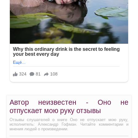
Автор неизвестен - Оно не
отпускает мою руку отзывы
Отзывы слушателей о книге Оно не отпускает мою руку,
исполнитель: Александр Гофман. Читайте комментарии и
мнения людей о произведении.