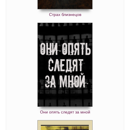
Страх близнецов
Они опять следят за мной