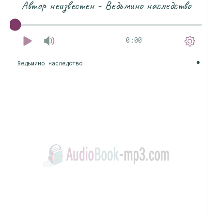
Автор неизвестен - Ведьмино наследство
0:00
Ведьмино наследство