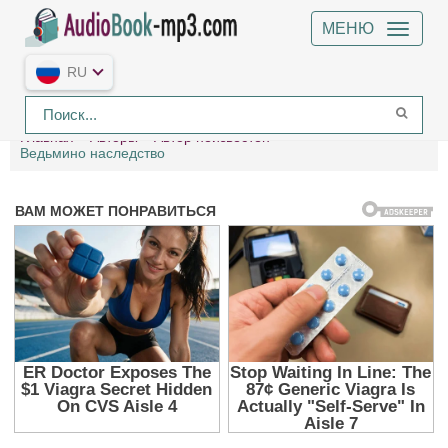
МЕНЮ
RU
Главная
Авторы
Автор неизвестен
Ведьмино наследство