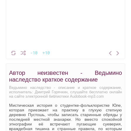
-10
+10
Автор неизвестен - Ведьмино
наследство краткое содержание
Ведьмино наследство - описание и краткое содержание,
исполнитель: Дмитрий Горячкин, слушайте бесплатно онлайн
на сайте электронной библиотеки Audobook-mp3.com
Мистическая история о студентке‑фольклористке Юле,
которая приезжает на практику в глухую степную
деревню Пустошь, чтобы записать старинные обряды у
последней местной знахарки. Но вместо спокойной
этнографии её встречают пугающие суеверия,
враждебная тишина и странные правила, по которым