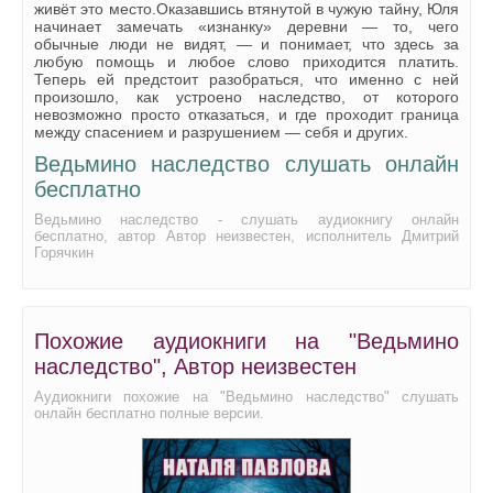
живёт это место.Оказавшись втянутой в чужую тайну, Юля
начинает замечать «изнанку» деревни — то, чего
обычные люди не видят, — и понимает, что здесь за
любую помощь и любое слово приходится платить.
Теперь ей предстоит разобраться, что именно с ней
произошло, как устроено наследство, от которого
невозможно просто отказаться, и где проходит граница
между спасением и разрушением — себя и других.
Ведьмино наследство слушать онлайн
бесплатно
Ведьмино наследство - слушать аудиокнигу онлайн
бесплатно, автор Автор неизвестен, исполнитель Дмитрий
Горячкин
Похожие аудиокниги на "Ведьмино
наследство", Автор неизвестен
Аудиокниги похожие на "Ведьмино наследство" слушать
онлайн бесплатно полные версии.