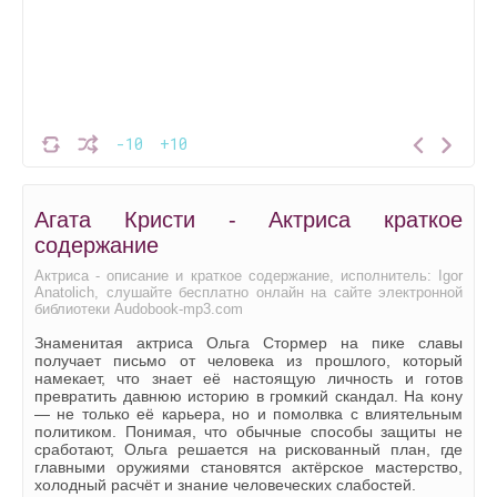
-10
+10
Агата Кристи - Актриса краткое
содержание
Актриса - описание и краткое содержание, исполнитель: Igor
Anatolich, слушайте бесплатно онлайн на сайте электронной
библиотеки Audobook-mp3.com
Знаменитая актриса Ольга Стормер на пике славы
получает письмо от человека из прошлого, который
намекает, что знает её настоящую личность и готов
превратить давнюю историю в громкий скандал. На кону
— не только её карьера, но и помолвка с влиятельным
политиком. Понимая, что обычные способы защиты не
сработают, Ольга решается на рискованный план, где
главными оружиями становятся актёрское мастерство,
холодный расчёт и знание человеческих слабостей.