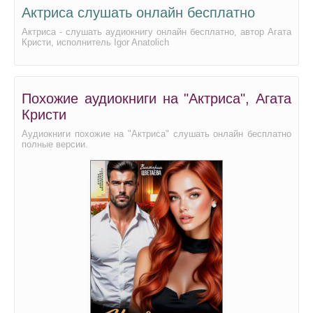
Актриса слушать онлайн бесплатно
Актриса - слушать аудиокнигу онлайн бесплатно, автор Агата
Кристи, исполнитель Igor Anatolich
Похожие аудиокниги на "Актриса", Агата
Кристи
Аудиокниги похожие на "Актриса" слушать онлайн бесплатно
полные версии.