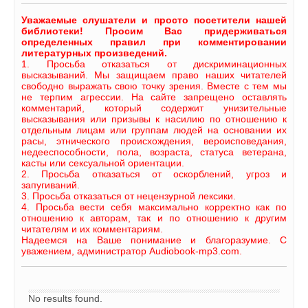
Уважаемые слушатели и просто посетители нашей
библиотеки! Просим Вас придерживаться
определенных правил при комментировании
литературных произведений.
1. Просьба отказаться от дискриминационных
высказываний. Мы защищаем право наших читателей
свободно выражать свою точку зрения. Вместе с тем мы
не терпим агрессии. На сайте запрещено оставлять
комментарий, который содержит унизительные
высказывания или призывы к насилию по отношению к
отдельным лицам или группам людей на основании их
расы, этнического происхождения, вероисповедания,
недееспособности, пола, возраста, статуса ветерана,
касты или сексуальной ориентации.
2. Просьба отказаться от оскорблений, угроз и
запугиваний.
3. Просьба отказаться от нецензурной лексики.
4. Просьба вести себя максимально корректно как по
отношению к авторам, так и по отношению к другим
читателям и их комментариям.
Надеемся на Ваше понимание и благоразумие. С
уважением, администратор Audiobook-mp3.com.
No results found.