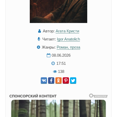
Автор:
Агата Кристи
Читает:
Igor Anatolich
Жанры:
Роман, проза
08.06.2026
17:51
138