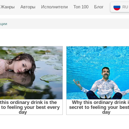
Жанры
Авторы
Исполнители
Топ 100
Блог
RU
ации