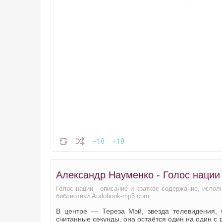
-10
+10
Александр Науменко - Голос нации
Голос нации - описание и краткое содержание, испо
библиотеки Audobook-mp3.com
В центре — Тереза Мэй, звезда телевидения,
считанные секунды, она остаётся один на один с