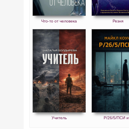
Что-то от человека
Резня
Учитель
Р/26/5/ПСИ и