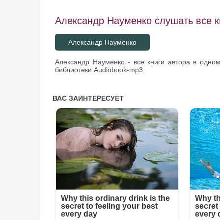
Александр Науменко слушать все к
Александр Науменко
Александр Науменко - все книги автора в одно
библиотеки Audiobook-mp3.