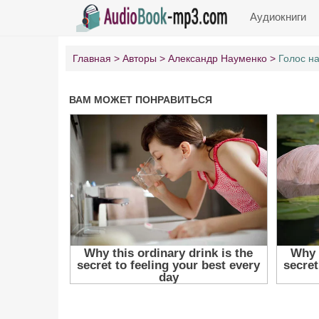
Аудиокниги
Главная
Авторы
Александр Науменко
Голос н