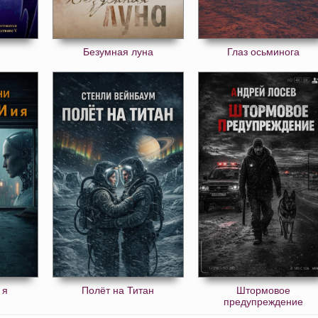
Безумная луна
Глаз осьминога
 я
Полёт на Титан
Штормовое
предупреждение