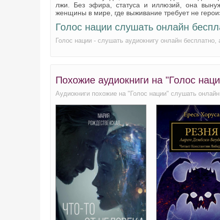
лжи. Без эфира, статуса и иллюзий, она выну
женщины в мире, где выживание требует не героиз
Голос нации слушать онлайн беспл
Голос нации - слушать аудиокнигу онлайн бесплатно
Похожие аудиокниги на "Голос нац
Аудиокниги похожие на "Голос нации" слушать онлайн