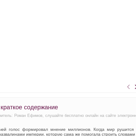
 краткое содержание
лнитель: Роман Ефимов, слушайте бесплатно онлайн на сайте электрон
 чей голос формировал мнение миллионов. Когда мир рушится 
 развалинами империи, которую сама же помогала строить словами