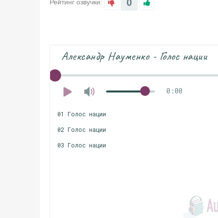
0
Рейтинг озвучки:
Александр Науменко - Голос нации
0:00
01 Голос нации
02 Голос нации
03 Голос нации