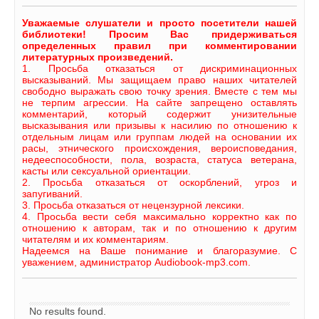
Уважаемые слушатели и просто посетители нашей
библиотеки! Просим Вас придерживаться
определенных правил при комментировании
литературных произведений.
1. Просьба отказаться от дискриминационных
высказываний. Мы защищаем право наших читателей
свободно выражать свою точку зрения. Вместе с тем мы
не терпим агрессии. На сайте запрещено оставлять
комментарий, который содержит унизительные
высказывания или призывы к насилию по отношению к
отдельным лицам или группам людей на основании их
расы, этнического происхождения, вероисповедания,
недееспособности, пола, возраста, статуса ветерана,
касты или сексуальной ориентации.
2. Просьба отказаться от оскорблений, угроз и
запугиваний.
3. Просьба отказаться от нецензурной лексики.
4. Просьба вести себя максимально корректно как по
отношению к авторам, так и по отношению к другим
читателям и их комментариям.
Надеемся на Ваше понимание и благоразумие. С
уважением, администратор Audiobook-mp3.com.
No results found.