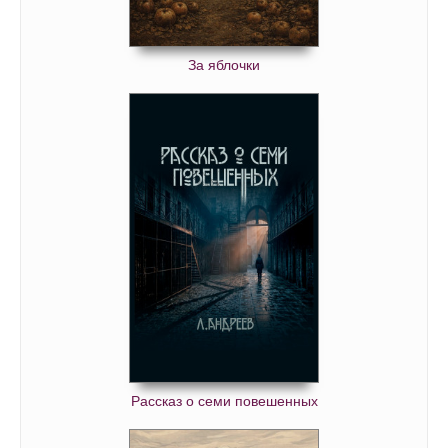
За яблочки
Рассказ о семи повешенных