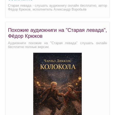
Старая левада - слушать аудиокнигу онлайн бесплатно, автор
Фёдор Крюков, исполнитель Александр Воробьёв
Похожие аудиокниги на "Старая левада",
Фёдор Крюков
Аудиокниги похожие на "Старая левада" слушать онлайн
бесплатно полные версии.