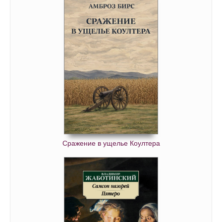
Сражение в ущелье Коултера