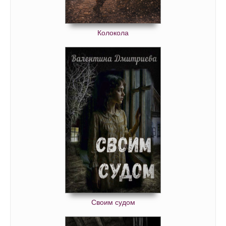
Колокола
Своим судом