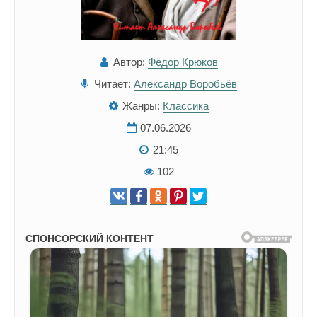
Автор:
Фёдор Крюков
Читает:
Александр Воробьёв
Жанры:
Классика
07.06.2026
21:45
102