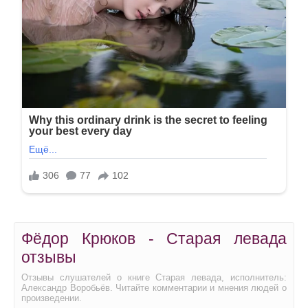
Фёдор Крюков - Старая левада
отзывы
Отзывы слушателей о книге Старая левада, исполнитель:
Александр Воробьёв. Читайте комментарии и мнения людей о
произведении.