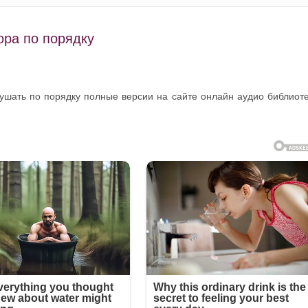
ора по порядку
лушать по порядку полные версии на сайте онлайн аудио библиот