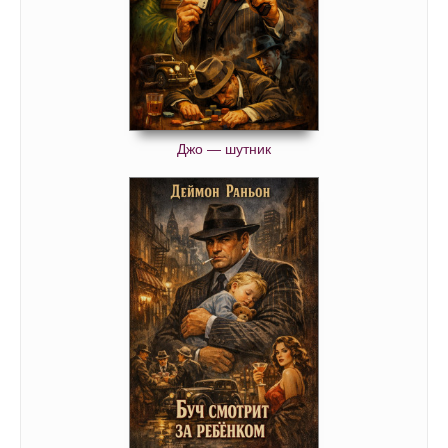
Джо — шутник