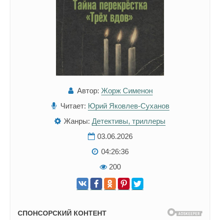
Автор:
Жорж Сименон
Читает:
Юрий Яковлев-Суханов
Жанры:
Детективы, триллеры
03.06.2026
04:26:36
200