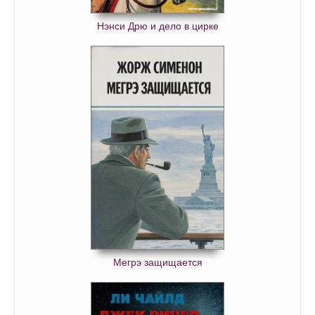
Нэнси Дрю и дело в цирке
Мегрэ защищается