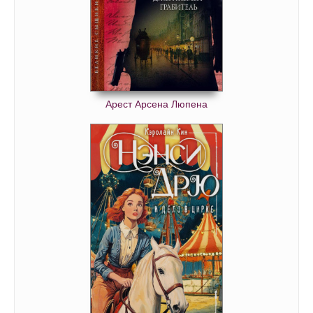
Арест Арсена Люпена