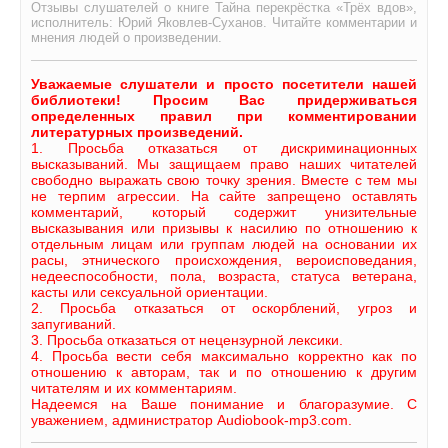
Отзывы слушателей о книге Тайна перекрёстка «Трёх вдов»,
исполнитель: Юрий Яковлев-Суханов. Читайте комментарии и
мнения людей о произведении.
Уважаемые слушатели и просто посетители нашей
библиотеки! Просим Вас придерживаться
определенных правил при комментировании
литературных произведений.
1. Просьба отказаться от дискриминационных
высказываний. Мы защищаем право наших читателей
свободно выражать свою точку зрения. Вместе с тем мы
не терпим агрессии. На сайте запрещено оставлять
комментарий, который содержит унизительные
высказывания или призывы к насилию по отношению к
отдельным лицам или группам людей на основании их
расы, этнического происхождения, вероисповедания,
недееспособности, пола, возраста, статуса ветерана,
касты или сексуальной ориентации.
2. Просьба отказаться от оскорблений, угроз и
запугиваний.
3. Просьба отказаться от нецензурной лексики.
4. Просьба вести себя максимально корректно как по
отношению к авторам, так и по отношению к другим
читателям и их комментариям.
Надеемся на Ваше понимание и благоразумие. С
уважением, администратор Audiobook-mp3.com.