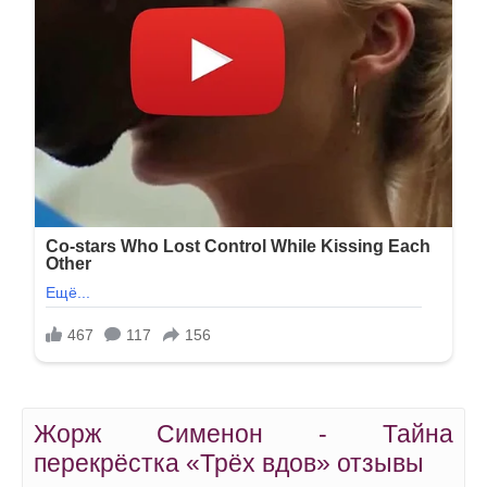
Жорж Сименон - Тайна
перекрёстка «Трёх вдов» отзывы