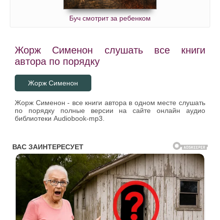
Буч смотрит за ребенком
Жорж Сименон слушать все книги
автора по порядку
Жорж Сименон
Жорж Сименон - все книги автора в одном месте слушать
по порядку полные версии на сайте онлайн аудио
библиотеки Audiobook-mp3.