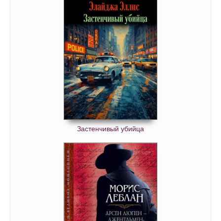
Застенчивый убийца