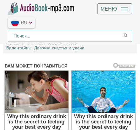
МЕНЮ
RU
Главная
Авторы
Холли Смейл
Валентайны. Девочка счастья и удачи