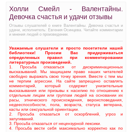
Холли Смейл - Валентайны.
Девочка счастья и удачи отзывы
Отзывы слушателей о книге Валентайны. Девочка счастья и
удачи, исполнитель: Евгения Осинцева. Читайте комментарии
и мнения людей о произведении.
Уважаемые слушатели и просто посетители нашей
библиотеки! Просим Вас придерживаться
определенных правил при комментировании
литературных произведений.
1. Просьба отказаться от дискриминационных
высказываний. Мы защищаем право наших читателей
свободно выражать свою точку зрения. Вместе с тем мы
не терпим агрессии. На сайте запрещено оставлять
комментарий, который содержит унизительные
высказывания или призывы к насилию по отношению к
отдельным лицам или группам людей на основании их
расы, этнического происхождения, вероисповедания,
недееспособности, пола, возраста, статуса ветерана,
касты или сексуальной ориентации.
2. Просьба отказаться от оскорблений, угроз и
запугиваний.
3. Просьба отказаться от нецензурной лексики.
4. Просьба вести себя максимально корректно как по