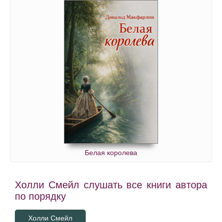
Белая королева
Холли Смейл слушать все книги автора
по порядку
Холли Смейл