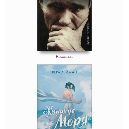
Валентайны. Девочка счастья и удачи 38
Валентайны. Девочка счастья и удачи 39
Валентайны. Девочка счастья и удачи 40
Валентайны. Девочка счастья и удачи 41
Валентайны. Девочка счастья и удачи 42
Валентайны. Девочка счастья и удачи 43
Рассказы
Валентайны. Девочка счастья и удачи 44
Валентайны. Девочка счастья и удачи 45
Валентайны. Девочка счастья и удачи 46
Валентайны. Девочка счастья и удачи 47
Валентайны. Девочка счастья и удачи 48
Валентайны. Девочка счастья и удачи 49
Валентайны. Девочка счастья и удачи 50
Валентайны. Девочка счастья и удачи 51