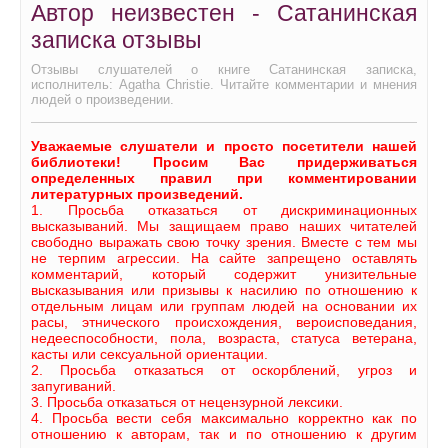
Автор неизвестен - Сатанинская
записка отзывы
Отзывы слушателей о книге Сатанинская записка,
исполнитель: Agatha Christie. Читайте комментарии и мнения
людей о произведении.
Уважаемые слушатели и просто посетители нашей
библиотеки! Просим Вас придерживаться
определенных правил при комментировании
литературных произведений.
1. Просьба отказаться от дискриминационных
высказываний. Мы защищаем право наших читателей
свободно выражать свою точку зрения. Вместе с тем мы
не терпим агрессии. На сайте запрещено оставлять
комментарий, который содержит унизительные
высказывания или призывы к насилию по отношению к
отдельным лицам или группам людей на основании их
расы, этнического происхождения, вероисповедания,
недееспособности, пола, возраста, статуса ветерана,
касты или сексуальной ориентации.
2. Просьба отказаться от оскорблений, угроз и
запугиваний.
3. Просьба отказаться от нецензурной лексики.
4. Просьба вести себя максимально корректно как по
отношению к авторам, так и по отношению к другим