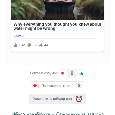
0
Рейтинг озвучки:
0
Понравилась книга?
Установить таймер сна
Автор неизвестен - Сатанинская записка