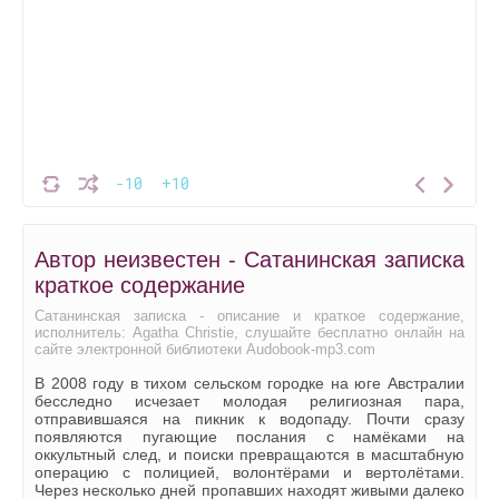
-10
+10
Автор неизвестен - Сатанинская записка
краткое содержание
Сатанинская записка - описание и краткое содержание,
исполнитель: Agatha Christie, слушайте бесплатно онлайн на
сайте электронной библиотеки Audobook-mp3.com
В 2008 году в тихом сельском городке на юге Австралии
бесследно исчезает молодая религиозная пара,
отправившаяся на пикник к водопаду. Почти сразу
появляются пугающие послания с намёками на
оккультный след, и поиски превращаются в масштабную
операцию с полицией, волонтёрами и вертолётами.
Через несколько дней пропавших находят живыми далеко