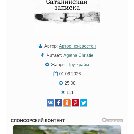
Автор:
Автор неизвестен
Читает:
Agatha Christie
Жанры:
Тру-крайм
01.06.2026
25:08
111