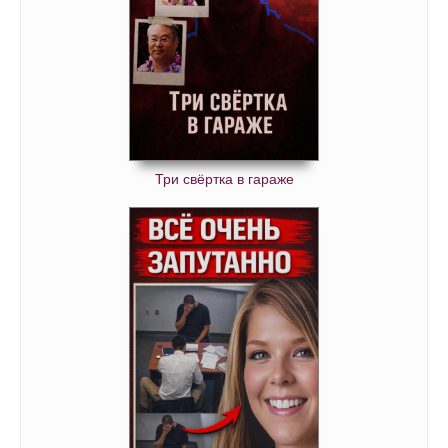
Три свёртка в гараже