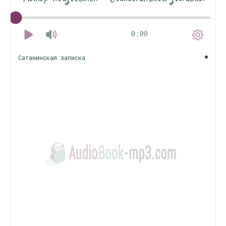
0:00
Сатанинская записка