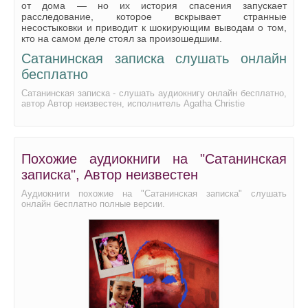
от дома — но их история спасения запускает
расследование, которое вскрывает странные
несостыковки и приводит к шокирующим выводам о том,
кто на самом деле стоял за произошедшим.
Сатанинская записка слушать онлайн
бесплатно
Сатанинская записка - слушать аудиокнигу онлайн бесплатно,
автор Автор неизвестен, исполнитель Agatha Christie
Похожие аудиокниги на "Сатанинская
записка", Автор неизвестен
Аудиокниги похожие на "Сатанинская записка" слушать
онлайн бесплатно полные версии.