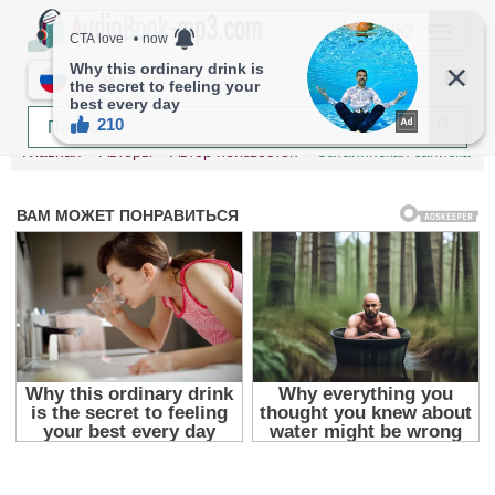
МЕНЮ
RU
Главная
Авторы
Автор неизвестен
Сатанинская записка