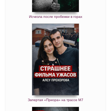
Исчезла после пробежки в горах
Запертая «Приора» на трассе М7