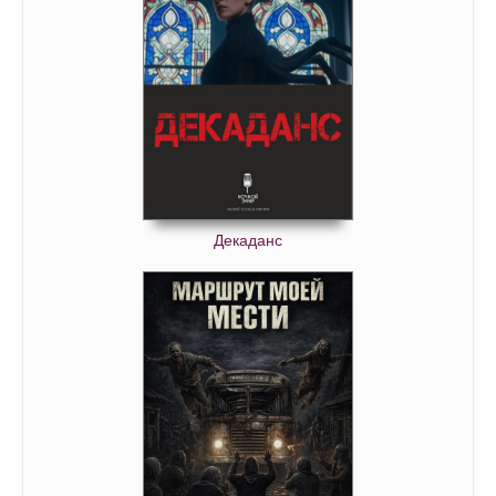
Декаданс