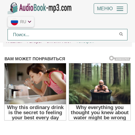
МЕНЮ
RU
Главная
Авторы
Энтони Хост
Телефон