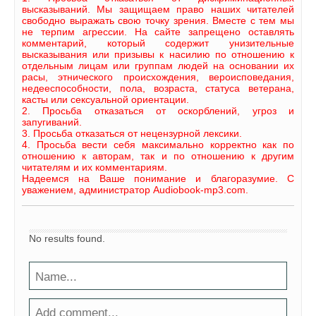
высказываний. Мы защищаем право наших читателей
свободно выражать свою точку зрения. Вместе с тем мы
не терпим агрессии. На сайте запрещено оставлять
комментарий, который содержит унизительные
высказывания или призывы к насилию по отношению к
отдельным лицам или группам людей на основании их
расы, этнического происхождения, вероисповедания,
недееспособности, пола, возраста, статуса ветерана,
касты или сексуальной ориентации.
2. Просьба отказаться от оскорблений, угроз и
запугиваний.
3. Просьба отказаться от нецензурной лексики.
4. Просьба вести себя максимально корректно как по
отношению к авторам, так и по отношению к другим
читателям и их комментариям.
Надеемся на Ваше понимание и благоразумие. С
уважением, администратор Audiobook-mp3.com.
No results found.