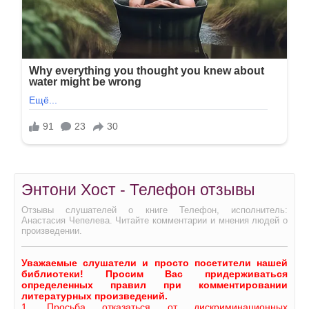
Энтони Хост - Телефон отзывы
Отзывы слушателей о книге Телефон, исполнитель:
Анастасия Чепелева. Читайте комментарии и мнения людей о
произведении.
Уважаемые слушатели и просто посетители нашей
библиотеки! Просим Вас придерживаться
определенных правил при комментировании
литературных произведений.
1. Просьба отказаться от дискриминационных