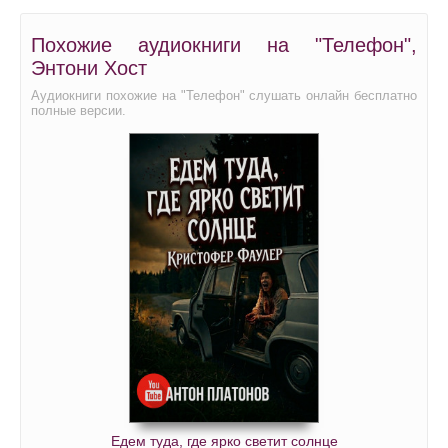
Похожие аудиокниги на "Телефон",
Энтони Хост
Аудиокниги похожие на "Телефон" слушать онлайн бесплатно
полные версии.
Едем туда, где ярко светит солнце