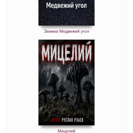
Заимка Медвежий угол
Мицелий