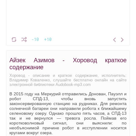
-10
+10
Айзек Азимов - Хоровод краткое
содержание
Хоровод - описание и краткое содержание, исполнитель:
Владимир Коваленко, слушайте бесплатно онлайн на сайте
электронной библиотеки Audobook-mp3.com
В 2015 году на Меркурий отправились Донован, Пауэлл и
робот СПД-13, чтобы вновь запустить
законсервированную станцию на рудниках. Для ремонта
солнечной батареи они направили робота к ближайшему
селеновому озеру. Однако прошло пять часов, а СПД-13
так и не вернулся — тревога росла. Поймав его
коротковолновый сигнал, они выяснили: по
необъяснимой причине робот в исступлении носится
кругами вокруг озера.