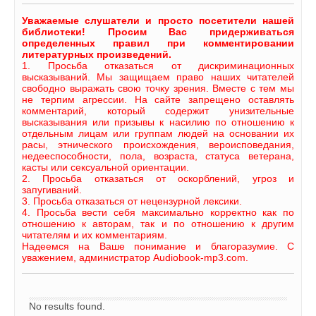
Уважаемые слушатели и просто посетители нашей
библиотеки! Просим Вас придерживаться
определенных правил при комментировании
литературных произведений.
1. Просьба отказаться от дискриминационных
высказываний. Мы защищаем право наших читателей
свободно выражать свою точку зрения. Вместе с тем мы
не терпим агрессии. На сайте запрещено оставлять
комментарий, который содержит унизительные
высказывания или призывы к насилию по отношению к
отдельным лицам или группам людей на основании их
расы, этнического происхождения, вероисповедания,
недееспособности, пола, возраста, статуса ветерана,
касты или сексуальной ориентации.
2. Просьба отказаться от оскорблений, угроз и
запугиваний.
3. Просьба отказаться от нецензурной лексики.
4. Просьба вести себя максимально корректно как по
отношению к авторам, так и по отношению к другим
читателям и их комментариям.
Надеемся на Ваше понимание и благоразумие. С
уважением, администратор Audiobook-mp3.com.
No results found.