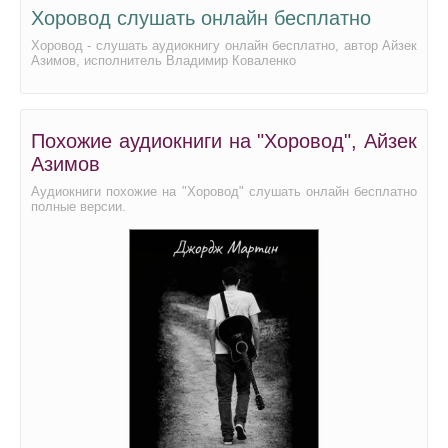
Хоровод слушать онлайн бесплатно
Хоровод - слушать аудиокнигу онлайн бесплатно, автор Айзек
Азимов, исполнитель Владимир Коваленко
Похожие аудиокниги на "Хоровод", Айзек
Азимов
Аудиокниги похожие на "Хоровод" слушать онлайн бесплатно
полные версии.