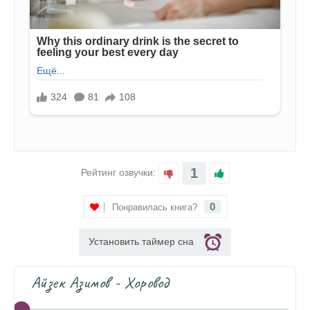
1
Рейтинг озвучки:
0
Понравилась книга?
Установить таймер сна
Айзек Азимов - Хоровод