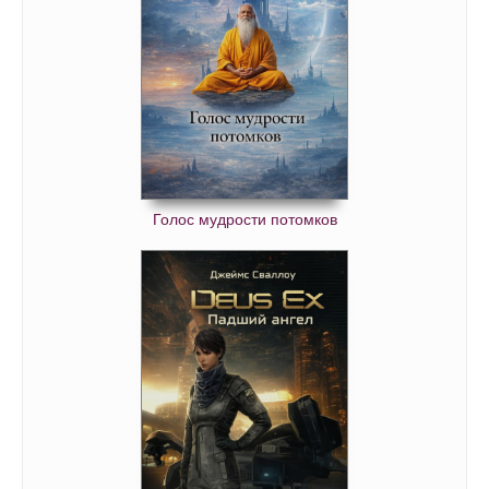
Голос мудрости потомков