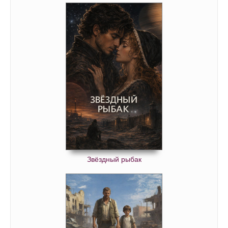
Звёздный рыбак