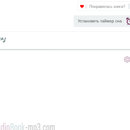
Понравилась книга?
Установить таймер сна
каз