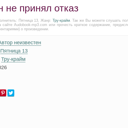
н не принял отказ
полнитель: Пятница 13, Жанр:
Тру-крайм
. Так же Вы можете слушать по
а сайте Audobook-mp3.com или прочесть краткое содержание, предисл
ментариями) о произведении.
Автор неизвестен
Пятница 13
Тру-крайм
026