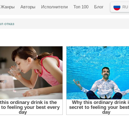
Жанры
Авторы
Исполнители
Топ 100
Блог
RU
л отказ