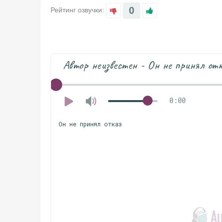
0
Рейтинг озвучки:
Автор неизвестен - Он не принял от
0:00
Он не принял отказ