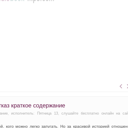
тказ краткое содержание
ание, исполнитель: Пятница 13, слушайте бесплатно онлайн на са
й, кого можно легко запугать. Но за красивой историей отноше