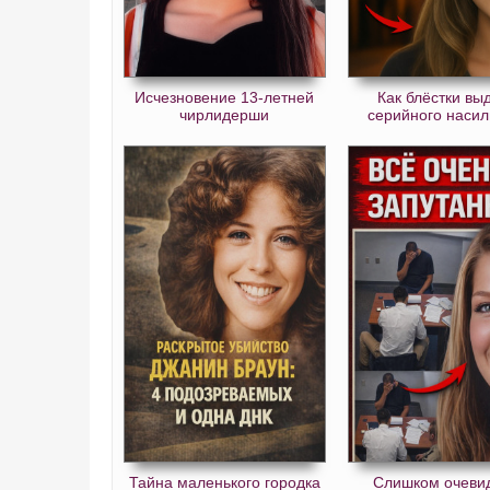
Исчезновение 13-летней
Как блёстки вы
чирлидерши
серийного насил
Тайна маленького городка
Слишком очеви