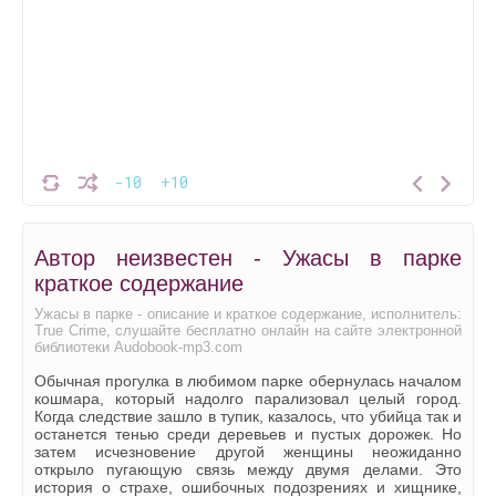
-10
+10
Автор неизвестен - Ужасы в парке
краткое содержание
Ужасы в парке - описание и краткое содержание, исполнитель:
True Crime, слушайте бесплатно онлайн на сайте электронной
библиотеки Audobook-mp3.com
Обычная прогулка в любимом парке обернулась началом
кошмара, который надолго парализовал целый город.
Когда следствие зашло в тупик, казалось, что убийца так и
останется тенью среди деревьев и пустых дорожек. Но
затем исчезновение другой женщины неожиданно
открыло пугающую связь между двумя делами. Это
история о страхе, ошибочных подозрениях и хищнике,