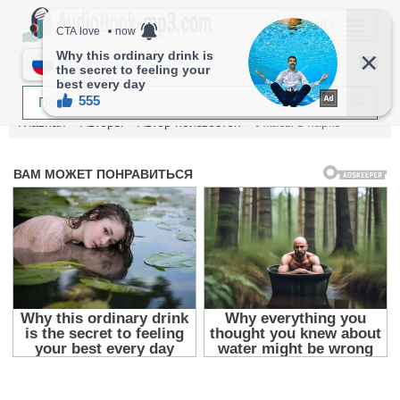
МЕНЮ
RU
Главная
Авторы
Автор неизвестен
Ужасы в парке