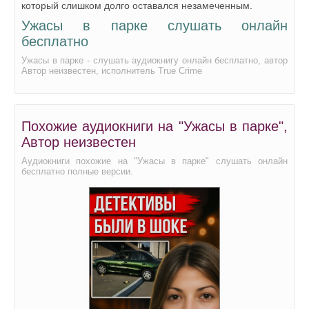
который слишком долго оставался незамеченным.
Ужасы в парке слушать онлайн
бесплатно
Ужасы в парке - слушать аудиокнигу онлайн бесплатно, автор
Автор неизвестен, исполнитель True Crime
Похожие аудиокниги на "Ужасы в парке",
Автор неизвестен
Аудиокниги похожие на "Ужасы в парке" слушать онлайн
бесплатно полные версии.