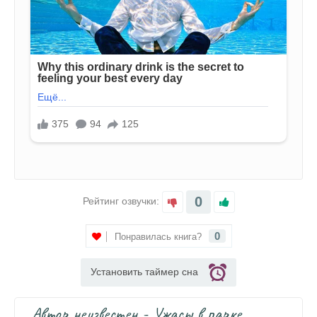
0
Рейтинг озвучки:
0
Понравилась книга?
Установить таймер сна
Автор неизвестен - Ужасы в парке