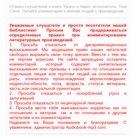
Отзывы слушателей о книге Ужасы в парке, исполнитель: True
Crime. Читайте комментарии и мнения людей о произведении.
Уважаемые слушатели и просто посетители нашей
библиотеки! Просим Вас придерживаться
определенных правил при комментировании
литературных произведений.
1. Просьба отказаться от дискриминационных
высказываний. Мы защищаем право наших читателей
свободно выражать свою точку зрения. Вместе с тем мы
не терпим агрессии. На сайте запрещено оставлять
комментарий, который содержит унизительные
высказывания или призывы к насилию по отношению к
отдельным лицам или группам людей на основании их
расы, этнического происхождения, вероисповедания,
недееспособности, пола, возраста, статуса ветерана,
касты или сексуальной ориентации.
2. Просьба отказаться от оскорблений, угроз и
запугиваний.
3. Просьба отказаться от нецензурной лексики.
4. Просьба вести себя максимально корректно как по
отношению к авторам, так и по отношению к другим
читателям и их комментариям.
Надеемся на Ваше понимание и благоразумие. С
уважением, администратор Audiobook-mp3.com.