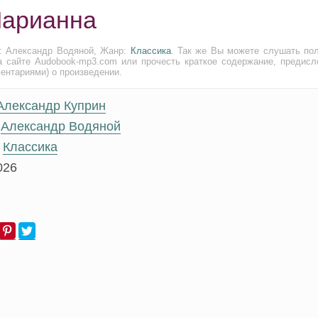
Марианна
ь: Александр Водяной, Жанр:
Классика
. Так же Вы можете слушать по
а сайте Audobook-mp3.com или прочесть краткое содержание, предисл
ментариями) о произведении.
Александр Куприн
Александр Водяной
Классика
026