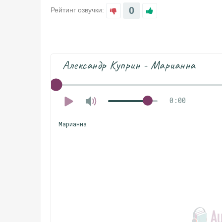
0
Рейтинг озвучки:
Александр Куприн - Марианна
0:00
Марианна